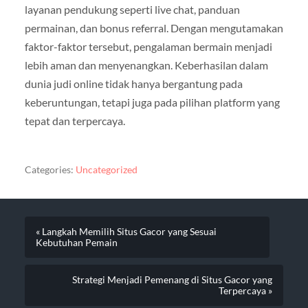
layanan pendukung seperti live chat, panduan
permainan, dan bonus referral. Dengan mengutamakan
faktor-faktor tersebut, pengalaman bermain menjadi
lebih aman dan menyenangkan. Keberhasilan dalam
dunia judi online tidak hanya bergantung pada
keberuntungan, tetapi juga pada pilihan platform yang
tepat dan terpercaya.
Categories:
Uncategorized
« Langkah Memilih Situs Gacor yang Sesuai
Kebutuhan Pemain
Strategi Menjadi Pemenang di Situs Gacor yang
Terpercaya »