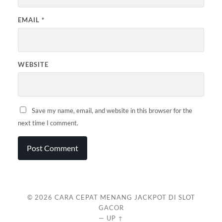
EMAIL
*
WEBSITE
Save my name, email, and website in this browser for the
next time I comment.
© 2026
CARA CEPAT MENANG JACKPOT DI SLOT
GACOR
—
UP ↑