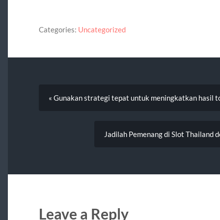
Categories:
Uncategorized
« Gunakan strategi tepat untuk meningkatkan hasil to
Jadilah Pemenang di Slot Thailand 
Leave a Reply