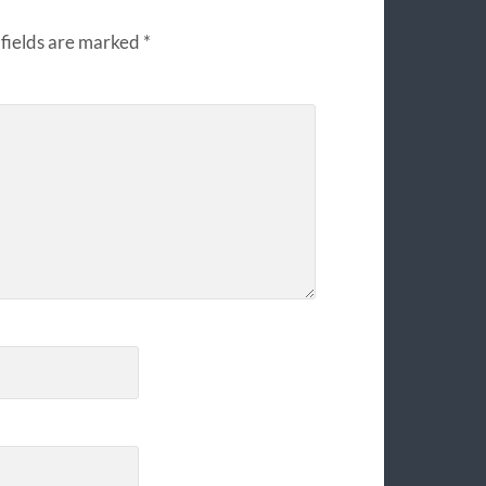
fields are marked
*