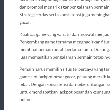
dan promosi menarik agar pengalaman bermain
Strategi cerdas serta konsistensi juga meningk
gacor.
Kualitas game yang variatif dan inovatif menjadi
Pengembang game ternama menghadirkan fitur 
membuat pemain betah berlama-lama. Dukungan
juga memastikan pengalaman bermain tetap nya
Pemain harus memilih situs terpercaya yang ter
game slot jackpot besar gacor, peluang meraih
lebar. Dengan konsistensi dan keberuntungan, 
untuk mendapatkan jackpot besar dan keuntung
online.