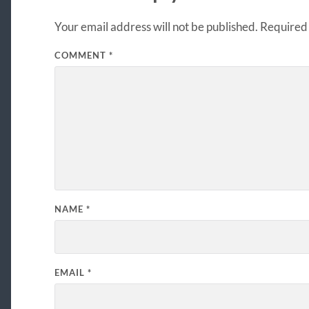
Your email address will not be published.
Required 
COMMENT
*
NAME
*
EMAIL
*