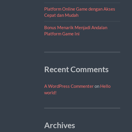
Platform Online Game dengan Akses
Cepat dan Mudah
Bonus Menarik Menjadi Andalan
Platform Game Ini
Recent Comments
A WordPress Commenter
on
Hello
world!
Archives