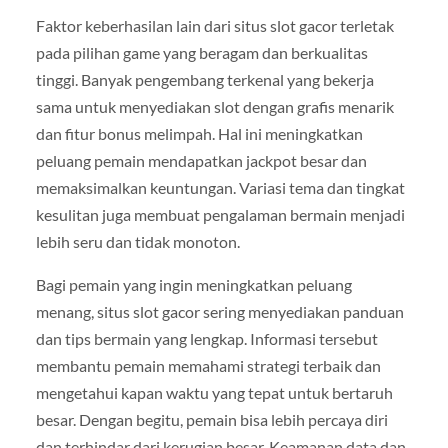
Faktor keberhasilan lain dari situs slot gacor terletak
pada pilihan game yang beragam dan berkualitas
tinggi. Banyak pengembang terkenal yang bekerja
sama untuk menyediakan slot dengan grafis menarik
dan fitur bonus melimpah. Hal ini meningkatkan
peluang pemain mendapatkan jackpot besar dan
memaksimalkan keuntungan. Variasi tema dan tingkat
kesulitan juga membuat pengalaman bermain menjadi
lebih seru dan tidak monoton.
Bagi pemain yang ingin meningkatkan peluang
menang, situs slot gacor sering menyediakan panduan
dan tips bermain yang lengkap. Informasi tersebut
membantu pemain memahami strategi terbaik dan
mengetahui kapan waktu yang tepat untuk bertaruh
besar. Dengan begitu, pemain bisa lebih percaya diri
dan terhindar dari kerugian besar. Keamanan data dan