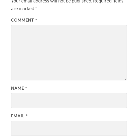
Your email address will not be published.
Required fields
are marked
*
COMMENT
*
NAME
*
EMAIL
*