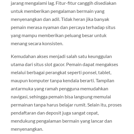
jarang mengalami lag. Fitur-fitur canggih disediakan
untuk memberikan pengalaman bermain yang
menyenangkan dan adil. Tidak heran jika banyak
pemain merasa nyaman dan percaya terhadap situs
yang mampu memberikan peluang besar untuk
menang secara konsisten.
Kemudahan akses menjadi salah satu keunggulan
utama dari situs slot gacor. Pemain dapat mengakses
melalui berbagai perangkat seperti ponsel, tablet,
maupun komputer tanpa kendala berarti. Tampilan
antarmuka yang ramah pengguna memudahkan
navigasi, sehingga pemain bisa langsung memulai
permainan tanpa harus belajar rumit. Selain itu, proses
pendaftaran dan deposit juga sangat cepat,
mendukung pengalaman bermain yang lancar dan
menyenangkan.