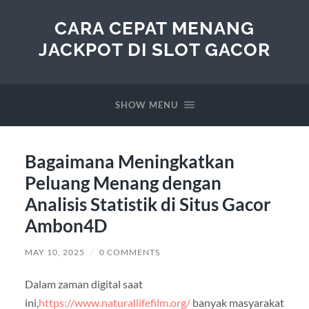
CARA CEPAT MENANG
JACKPOT DI SLOT GACOR
SHOW MENU
Bagaimana Meningkatkan
Peluang Menang dengan
Analisis Statistik di Situs Gacor
Ambon4D
MAY 10, 2025
/
0 COMMENTS
Dalam zaman digital saat
ini,
https://www.naturallifefilm.org/
banyak masyarakat