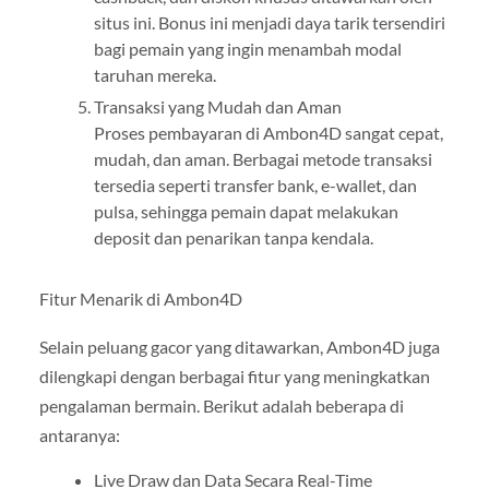
situs ini. Bonus ini menjadi daya tarik tersendiri
bagi pemain yang ingin menambah modal
taruhan mereka.
Transaksi yang Mudah dan Aman
Proses pembayaran di Ambon4D sangat cepat,
mudah, dan aman. Berbagai metode transaksi
tersedia seperti transfer bank, e-wallet, dan
pulsa, sehingga pemain dapat melakukan
deposit dan penarikan tanpa kendala.
Fitur Menarik di Ambon4D
Selain peluang gacor yang ditawarkan, Ambon4D juga
dilengkapi dengan berbagai fitur yang meningkatkan
pengalaman bermain. Berikut adalah beberapa di
antaranya:
Live Draw dan Data Secara Real-Time