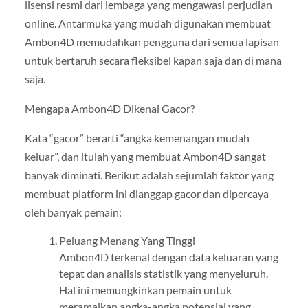
lisensi resmi dari lembaga yang mengawasi perjudian
online. Antarmuka yang mudah digunakan membuat
Ambon4D memudahkan pengguna dari semua lapisan
untuk bertaruh secara fleksibel kapan saja dan di mana
saja.
Mengapa Ambon4D Dikenal Gacor?
Kata “gacor” berarti “angka kemenangan mudah
keluar”, dan itulah yang membuat Ambon4D sangat
banyak diminati. Berikut adalah sejumlah faktor yang
membuat platform ini dianggap gacor dan dipercaya
oleh banyak pemain:
Peluang Menang Yang Tinggi
Ambon4D terkenal dengan data keluaran yang
tepat dan analisis statistik yang menyeluruh.
Hal ini memungkinkan pemain untuk
meramalkan angka-angka potensial yang