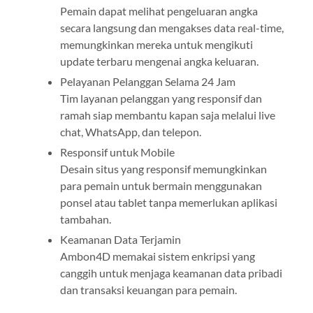
Pemain dapat melihat pengeluaran angka
secara langsung dan mengakses data real-time,
memungkinkan mereka untuk mengikuti
update terbaru mengenai angka keluaran.
Pelayanan Pelanggan Selama 24 Jam
Tim layanan pelanggan yang responsif dan
ramah siap membantu kapan saja melalui live
chat, WhatsApp, dan telepon.
Responsif untuk Mobile
Desain situs yang responsif memungkinkan
para pemain untuk bermain menggunakan
ponsel atau tablet tanpa memerlukan aplikasi
tambahan.
Keamanan Data Terjamin
Ambon4D memakai sistem enkripsi yang
canggih untuk menjaga keamanan data pribadi
dan transaksi keuangan para pemain.