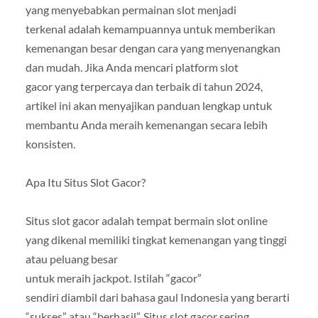
yang menyebabkan permainan slot menjadi
terkenal adalah kemampuannya untuk memberikan
kemenangan besar dengan cara yang menyenangkan
dan mudah. Jika Anda mencari platform slot
gacor yang terpercaya dan terbaik di tahun 2024,
artikel ini akan menyajikan panduan lengkap untuk
membantu Anda meraih kemenangan secara lebih
konsisten.
Apa Itu Situs Slot Gacor?
Situs slot gacor adalah tempat bermain slot online
yang dikenal memiliki tingkat kemenangan yang tinggi
atau peluang besar
untuk meraih jackpot. Istilah “gacor”
sendiri diambil dari bahasa gaul Indonesia yang berarti
“sukses” atau “berhasil”. Situs slot gacor sering