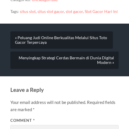
Tags:
situs slot
,
situs slot gacor
,
slot gacor
,
Slot Gacor Hari Ini
« Peluang Judi Online Berkualitas Melalui Situs Toto
Gacor Terpercaya
Menyingkap Strategi Cerdas Bermain di Dunia Digital
Modern »
Leave a Reply
Your email address will not be published.
Required fields
are marked
*
COMMENT
*