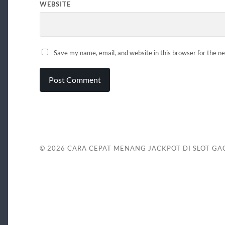
WEBSITE
Save my name, email, and website in this browser for the n
© 2026
CARA CEPAT MENANG JACKPOT DI SLOT GA