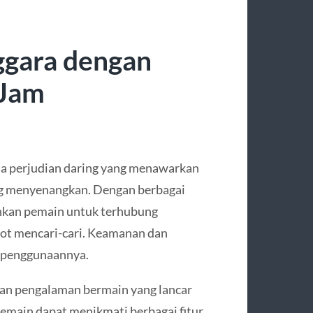
ggara dengan
 Jam
nia perjudian daring yang menawarkan
g menyenangkan. Dengan berbagai
inkan pemain untuk terhubung
epot mencari-cari. Keamanan dan
m penggunaannya.
kan pengalaman bermain yang lancar
emain dapat menikmati berbagai fitur