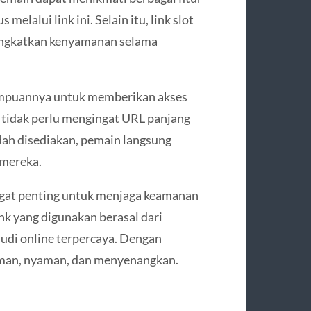
elalui link ini. Selain itu, link slot
ngkatkan kenyamanan selama
mampuannya untuk memberikan akses
 tidak perlu mengingat URL panjang
sudah disediakan, pemain langsung
 mereka.
angat penting untuk menjaga keamanan
ink yang digunakan berasal dari
judi online terpercaya. Dengan
aman, nyaman, dan menyenangkan.