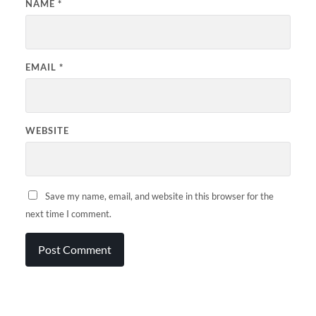
NAME
*
EMAIL
*
WEBSITE
Save my name, email, and website in this browser for the
next time I comment.