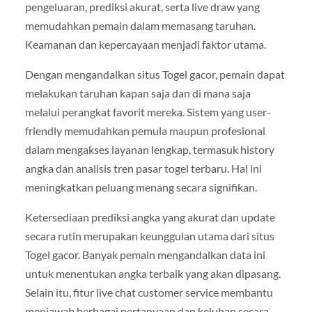
pengeluaran, prediksi akurat, serta live draw yang
memudahkan pemain dalam memasang taruhan.
Keamanan dan kepercayaan menjadi faktor utama.
Dengan mengandalkan situs Togel gacor, pemain dapat
melakukan taruhan kapan saja dan di mana saja
melalui perangkat favorit mereka. Sistem yang user-
friendly memudahkan pemula maupun profesional
dalam mengakses layanan lengkap, termasuk history
angka dan analisis tren pasar togel terbaru. Hal ini
meningkatkan peluang menang secara signifikan.
Ketersediaan prediksi angka yang akurat dan update
secara rutin merupakan keunggulan utama dari situs
Togel gacor. Banyak pemain mengandalkan data ini
untuk menentukan angka terbaik yang akan dipasang.
Selain itu, fitur live chat customer service membantu
menjawab berbagai pertanyaan dan keluhan secara