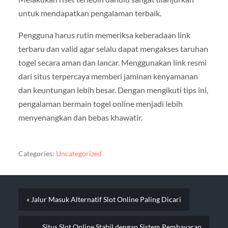
untuk mendapatkan pengalaman terbaik.
Pengguna harus rutin memeriksa keberadaan link
terbaru dan valid agar selalu dapat mengakses taruhan
togel secara aman dan lancar. Menggunakan link resmi
dari situs terpercaya memberi jaminan kenyamanan
dan keuntungan lebih besar. Dengan mengikuti tips ini,
pengalaman bermain togel online menjadi lebih
menyenangkan dan bebas khawatir.
Categories:
Uncategorized
« Jalur Masuk Alternatif Slot Online Paling Dicari
Situs Slot Online Stabil dengan Sistem Pembayaran