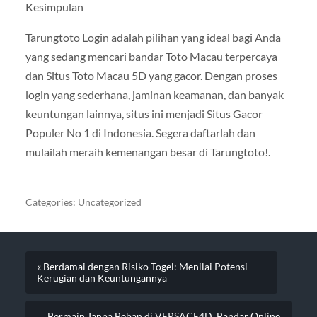
Kesimpulan
Tarungtoto Login adalah pilihan yang ideal bagi Anda
yang sedang mencari bandar Toto Macau terpercaya
dan Situs Toto Macau 5D yang gacor. Dengan proses
login yang sederhana, jaminan keamanan, dan banyak
keuntungan lainnya, situs ini menjadi Situs Gacor
Populer No 1 di Indonesia. Segera daftarlah dan
mulailah meraih kemenangan besar di Tarungtoto!.
Categories:
Uncategorized
« Berdamai dengan Risiko Togel: Menilai Potensi
Kerugian dan Keuntungannya
Bermain Tanpa Beban di VERSACE4D, Bandar Online