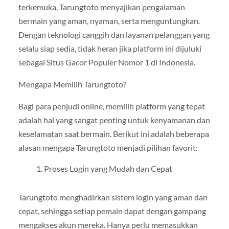
terkemuka, Tarungtoto menyajikan pengalaman
bermain yang aman, nyaman, serta menguntungkan.
Dengan teknologi canggih dan layanan pelanggan yang
selalu siap sedia, tidak heran jika platform ini dijuluki
sebagai Situs Gacor Populer Nomor 1 di Indonesia.
Mengapa Memilih Tarungtoto?
Bagi para penjudi online, memilih platform yang tepat
adalah hal yang sangat penting untuk kenyamanan dan
keselamatan saat bermain. Berikut ini adalah beberapa
alasan mengapa Tarungtoto menjadi pilihan favorit:
Proses Login yang Mudah dan Cepat
Tarungtoto menghadirkan sistem login yang aman dan
cepat, sehingga setiap pemain dapat dengan gampang
mengakses akun mereka. Hanya perlu memasukkan