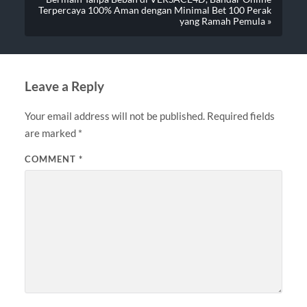
Terpercaya 100% Aman dengan Minimal Bet 100 Perak
yang Ramah Pemula »
Leave a Reply
Your email address will not be published.
Required fields
are marked
*
COMMENT
*