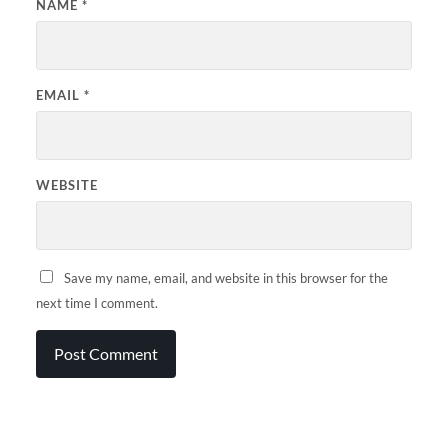
NAME
*
EMAIL
*
WEBSITE
Save my name, email, and website in this browser for the
next time I comment.