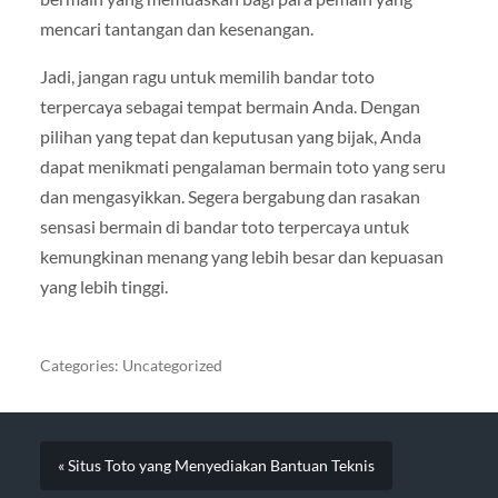
mencari tantangan dan kesenangan.
Jadi, jangan ragu untuk memilih bandar toto
terpercaya sebagai tempat bermain Anda. Dengan
pilihan yang tepat dan keputusan yang bijak, Anda
dapat menikmati pengalaman bermain toto yang seru
dan mengasyikkan. Segera bergabung dan rasakan
sensasi bermain di bandar toto terpercaya untuk
kemungkinan menang yang lebih besar dan kepuasan
yang lebih tinggi.
Categories:
Uncategorized
« Situs Toto yang Menyediakan Bantuan Teknis