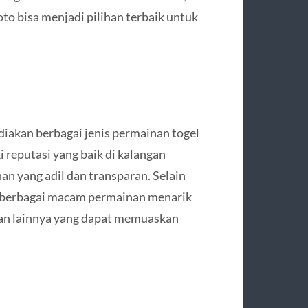
to bisa menjadi pilihan terbaik untuk
diakan berbagai jenis permainan togel
i reputasi yang baik di kalangan
n yang adil dan transparan. Selain
n berbagai macam permainan menarik
inan lainnya yang dapat memuaskan