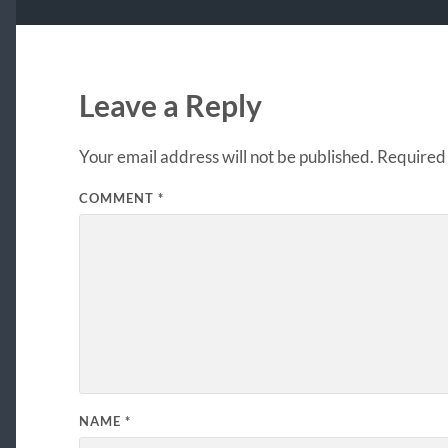
Leave a Reply
Your email address will not be published.
Required 
COMMENT
*
NAME
*