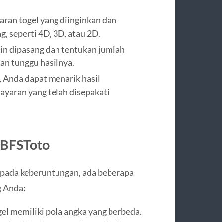
asaran togel yang diinginkan dan
g, seperti 4D, 3D, atau 2D.
gin dipasang dan tentukan jumlah
dan tunggu hasilnya.
, Anda dapat menarik hasil
aran yang telah disepakati
BBFSToto
 pada keberuntungan, ada beberapa
g Anda:
gel memiliki pola angka yang berbeda.