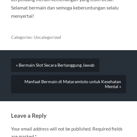
Selamat bermain dan semoga keberuntungan selalu
menyertai!
Categories:
Uncategorized
« Bermain Slot Secara Bertanggung Jawab
Manfaat Bermain di Mataramtoto untuk Kesehatan
Mental »
Leave a Reply
Your email address will not be published.
Required fields
are marked
*