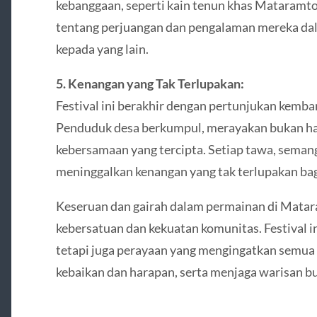
kebanggaan, seperti kain tenun khas Mataramto
tentang perjuangan dan pengalaman mereka da
kepada yang lain.
5. Kenangan yang Tak Terlupakan:
Festival ini berakhir dengan pertunjukan kemba
Penduduk desa berkumpul, merayakan bukan ha
kebersamaan yang tercipta. Setiap tawa, seman
meninggalkan kenangan yang tak terlupakan bagi
Keseruan dan gairah dalam permainan di Matar
kebersatuan dan kekuatan komunitas. Festival i
tetapi juga perayaan yang mengingatkan semua
kebaikan dan harapan, serta menjaga warisan b