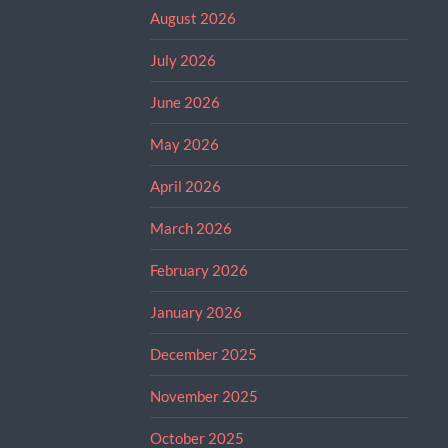
August 2026
July 2026
June 2026
May 2026
April 2026
March 2026
February 2026
January 2026
December 2025
November 2025
October 2025