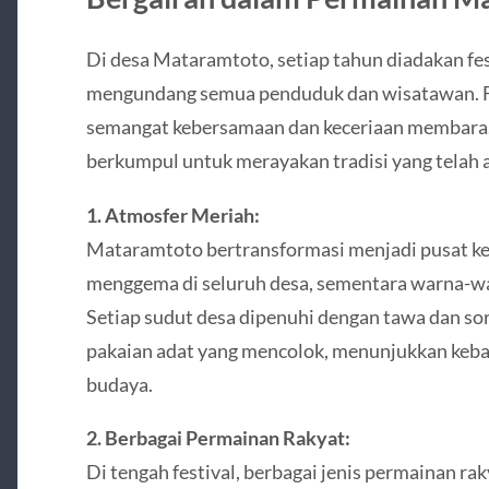
Di desa Mataramtoto, setiap tahun diadakan fes
mengundang semua penduduk dan wisatawan. Fes
semangat kebersamaan dan keceriaan membara. 
berkumpul untuk merayakan tradisi yang telah a
1. Atmosfer Meriah:
Mataramtoto bertransformasi menjadi pusat ke
menggema di seluruh desa, sementara warna-war
Setiap sudut desa dipenuhi dengan tawa dan s
pakaian adat yang mencolok, menunjukkan keb
budaya.
2. Berbagai Permainan Rakyat:
Di tengah festival, berbagai jenis permainan rak