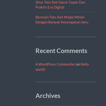
Situs Toto Slot Gacor Cepat Dan
Praktis Era Digital
Bermain Toto Slot Modal Minim
Dengan Banyak Kesempatan Seru
Recent Comments
A WordPress Commenter
on
Hello
world!
Archives