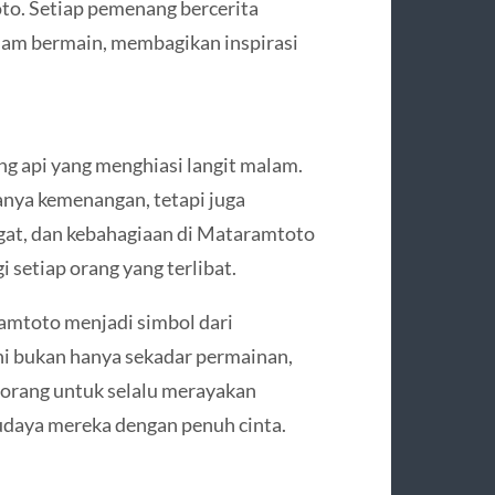
to. Setiap pemenang bercerita
lam bermain, membagikan inspirasi
ng api yang menghiasi langit malam.
nya kemenangan, tetapi juga
gat, dan kebahagiaan di Mataramtoto
 setiap orang yang terlibat.
amtoto menjadi simbol dari
ni bukan hanya sekadar permainan,
 orang untuk selalu merayakan
udaya mereka dengan penuh cinta.