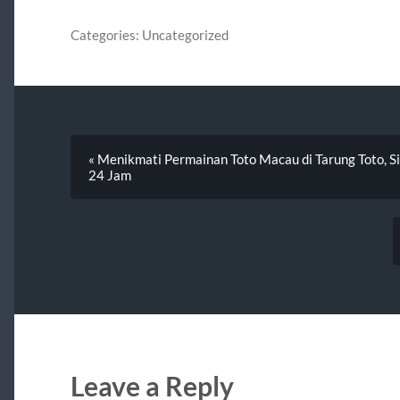
Categories:
Uncategorized
« Menikmati Permainan Toto Macau di Tarung Toto, 
24 Jam
Leave a Reply