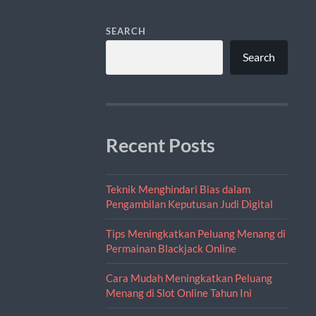
SEARCH
Search
Recent Posts
Teknik Menghindari Bias dalam
Pengambilan Keputusan Judi Digital
Tips Meningkatkan Peluang Menang di
Permainan Blackjack Online
Cara Mudah Meningkatkan Peluang
Menang di Slot Online Tahun Ini