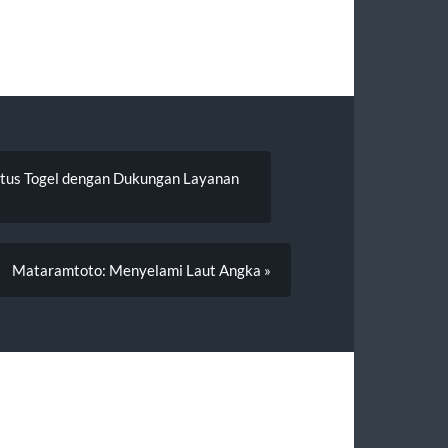
Situs Togel dengan Dukungan Layanan
Mataramtoto: Menyelami Laut Angka »