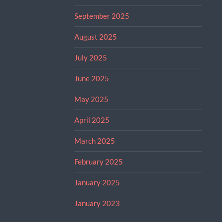
September 2025
August 2025
July 2025
June 2025
May 2025
April 2025
March 2025
February 2025
January 2025
January 2023