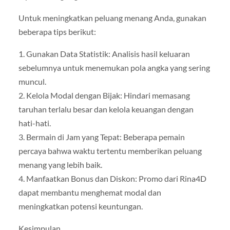
Untuk meningkatkan peluang menang Anda, gunakan
beberapa tips berikut:
1. Gunakan Data Statistik: Analisis hasil keluaran
sebelumnya untuk menemukan pola angka yang sering
muncul.
2. Kelola Modal dengan Bijak: Hindari memasang
taruhan terlalu besar dan kelola keuangan dengan
hati-hati.
3. Bermain di Jam yang Tepat: Beberapa pemain
percaya bahwa waktu tertentu memberikan peluang
menang yang lebih baik.
4. Manfaatkan Bonus dan Diskon: Promo dari Rina4D
dapat membantu menghemat modal dan
meningkatkan potensi keuntungan.
Kesimpulan