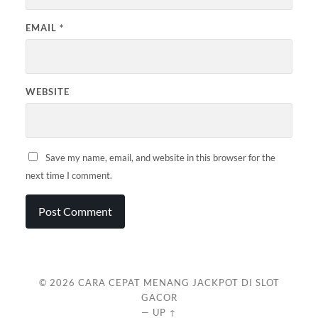
EMAIL
*
WEBSITE
Save my name, email, and website in this browser for the
next time I comment.
© 2026
CARA CEPAT MENANG JACKPOT DI SLOT
GACOR
—
UP ↑