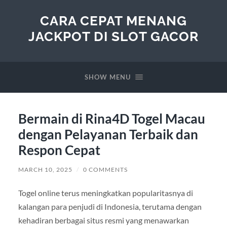
CARA CEPAT MENANG
JACKPOT DI SLOT GACOR
SHOW MENU
Bermain di Rina4D Togel Macau
dengan Pelayanan Terbaik dan
Respon Cepat
MARCH 10, 2025
/
0 COMMENTS
Togel online terus meningkatkan popularitasnya di
kalangan para penjudi di Indonesia, terutama dengan
kehadiran berbagai situs resmi yang menawarkan