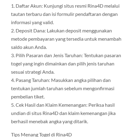
1. Daftar Akun: Kunjungi situs resmi Rina4D melalui
tautan terbaru dan isi formulir pendaftaran dengan
informasi yang valid.
2. Deposit Dana: Lakukan deposit menggunakan
metode pembayaran yang tersedia untuk menambah
saldo akun Anda.
3. Pilih Pasaran dan Jenis Taruhan: Tentukan pasaran
togel yang ingin dimainkan dan pilih jenis taruhan
sesuai strategi Anda.
4. Pasang Taruhan: Masukkan angka pilihan dan
tentukan jumlah taruhan sebelum mengonfirmasi
pembelian tiket.
5. Cek Hasil dan Klaim Kemenangan: Periksa hasil
undian di situs Rina4D dan klaim kemenangan jika
berhasil menebak angka yang ditarik.
Tips Menang Togel di Rina4D