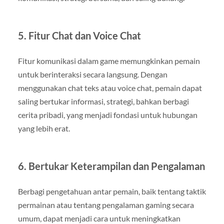
5.
Fitur Chat dan Voice Chat
Fitur komunikasi dalam game memungkinkan pemain
untuk berinteraksi secara langsung. Dengan
menggunakan chat teks atau voice chat, pemain dapat
saling bertukar informasi, strategi, bahkan berbagi
cerita pribadi, yang menjadi fondasi untuk hubungan
yang lebih erat.
6.
Bertukar Keterampilan dan Pengalaman
Berbagi pengetahuan antar pemain, baik tentang taktik
permainan atau tentang pengalaman gaming secara
umum, dapat menjadi cara untuk meningkatkan