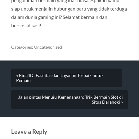
pengalaman bermain yang luar biasa. Apakah kamu
siap untuk menjalin hubungan baru yang tidak terduga
dalam dunia gaming ini? Selamat bermain dan
bersosialisasi!
Categories:
Uncategorized
« Rina4D: Fasilitas dan Layanan Terbaik untuk
Pemain
Jalan pintas Menuju Kemenangan: Trik Bermain Slot di
Situs Darahoki »
Leave a Reply