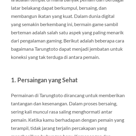
latar belakang dapat berkumpul, bersaing, dan
membangun ikatan yang kuat. Dalam dunia digital
yang semakin berkembang ini, bermain game sambil
berteman adalah salah satu aspek yang paling menarik
dari pengalaman gaming. Berikut adalah beberapa cara
bagaimana Tarungtoto dapat menjadi jembatan untuk
koneksi yang tak terduga di antara pemain.
1.
Persaingan yang Sehat
Permainan di Tarungtoto dirancang untuk memberikan
tantangan dan kesenangan. Dalam proses bersaing,
sering kali muncul rasa saling menghormati antar
pemain. Ketika kamu berhadapan dengan pemain yang
terampil, tidak jarang terjalin percakapan yang