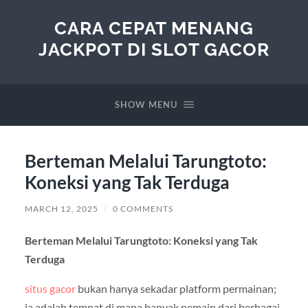
CARA CEPAT MENANG
JACKPOT DI SLOT GACOR
SHOW MENU
Berteman Melalui Tarungtoto:
Koneksi yang Tak Terduga
MARCH 12, 2025
/
0 COMMENTS
Berteman Melalui Tarungtoto: Koneksi yang Tak
Terduga
situs gacor
bukan hanya sekadar platform permainan;
ia adalah tempat di mana banyak pemain dari berbagai