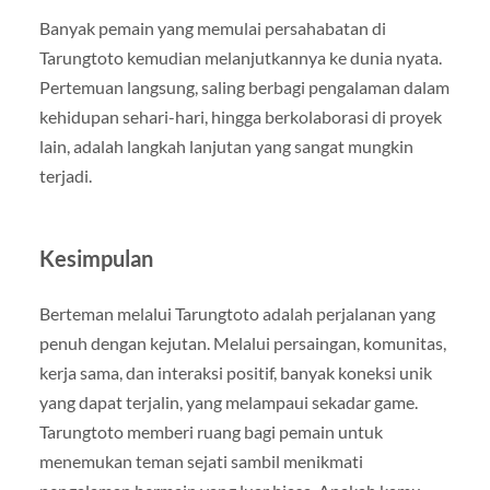
Banyak pemain yang memulai persahabatan di
Tarungtoto kemudian melanjutkannya ke dunia nyata.
Pertemuan langsung, saling berbagi pengalaman dalam
kehidupan sehari-hari, hingga berkolaborasi di proyek
lain, adalah langkah lanjutan yang sangat mungkin
terjadi.
Kesimpulan
Berteman melalui Tarungtoto adalah perjalanan yang
penuh dengan kejutan. Melalui persaingan, komunitas,
kerja sama, dan interaksi positif, banyak koneksi unik
yang dapat terjalin, yang melampaui sekadar game.
Tarungtoto memberi ruang bagi pemain untuk
menemukan teman sejati sambil menikmati