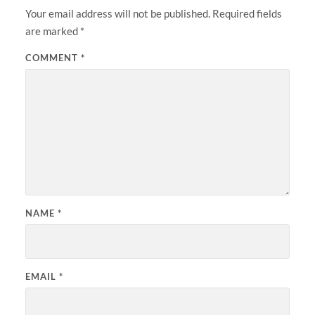
Your email address will not be published.
Required fields
are marked
*
COMMENT
*
NAME
*
EMAIL
*