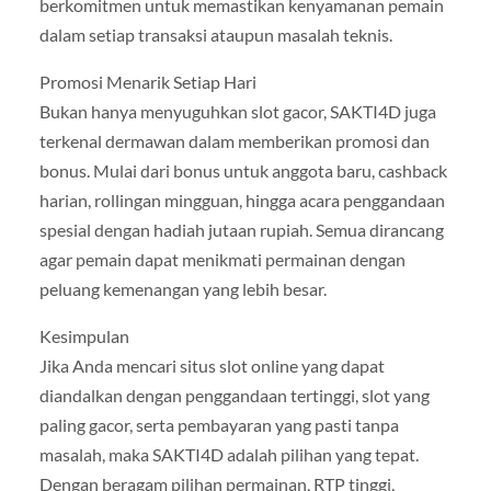
berkomitmen untuk memastikan kenyamanan pemain
dalam setiap transaksi ataupun masalah teknis.
Promosi Menarik Setiap Hari
Bukan hanya menyuguhkan slot gacor, SAKTI4D juga
terkenal dermawan dalam memberikan promosi dan
bonus. Mulai dari bonus untuk anggota baru, cashback
harian, rollingan mingguan, hingga acara penggandaan
spesial dengan hadiah jutaan rupiah. Semua dirancang
agar pemain dapat menikmati permainan dengan
peluang kemenangan yang lebih besar.
Kesimpulan
Jika Anda mencari situs slot online yang dapat
diandalkan dengan penggandaan tertinggi, slot yang
paling gacor, serta pembayaran yang pasti tanpa
masalah, maka SAKTI4D adalah pilihan yang tepat.
Dengan beragam pilihan permainan, RTP tinggi,