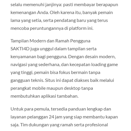
selalu memenuhi janjinya: pasti membayar berapapun
kemenangan Anda. Oleh karena itu, banyak pemain
lama yang setia, serta pendatang baru yang terus
mencoba peruntungannya di platform ini.
Tampilan Modern dan Ramah Pengguna
SAKTI4D juga unggul dalam tampilan serta
kenyamanan bagi pengguna. Dengan desain modern,
navigasi yang sederhana, dan kecepatan loading game
yang tinggi, pemain bisa fokus bermain tanpa
gangguan teknis. Situs ini dapat diakses baik melalui
perangkat mobile maupun desktop tanpa
membutuhkan aplikasi tambahan.
Untuk para pemula, tersedia panduan lengkap dan
layanan pelanggan 24 jam yang siap membantu kapan
saja. Tim dukungan yang ramah serta profesional