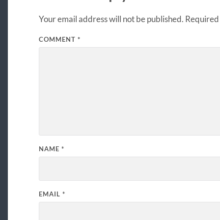
Your email address will not be published.
Required 
COMMENT
*
NAME
*
EMAIL
*