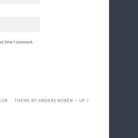
ext time I comment.
COR
THEME BY
ANDERS NORÉN
—
UP ↑