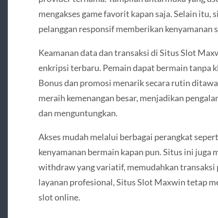
mengakses game favorit kapan saja. Selain itu,
pelanggan responsif memberikan kenyamanan s
Keamanan data dan transaksi di Situs Slot Max
enkripsi terbaru. Pemain dapat bermain tanpa k
Bonus dan promosi menarik secara rutin ditaw
meraih kemenangan besar, menjadikan pengal
dan menguntungkan.
Akses mudah melalui berbagai perangkat seper
kenyamanan bermain kapan pun. Situs ini juga
withdraw yang variatif, memudahkan transaksi 
layanan profesional, Situs Slot Maxwin tetap m
slot online.