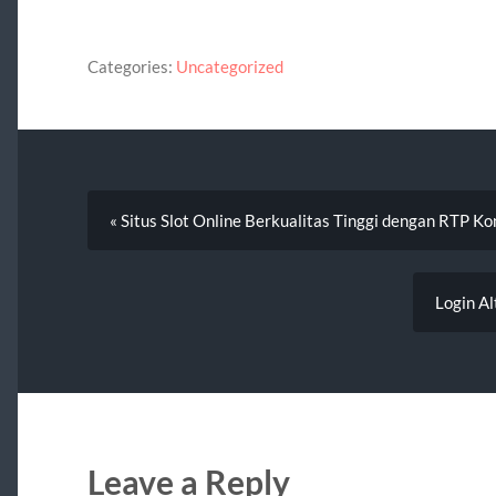
Categories:
Uncategorized
« Situs Slot Online Berkualitas Tinggi dengan RTP Ko
Login Al
Leave a Reply