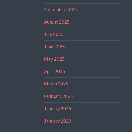
September 2025
August 2025
July 2025
June 2025
May 2025
April 2025
March 2025
February 2025
January 2025
January 2023