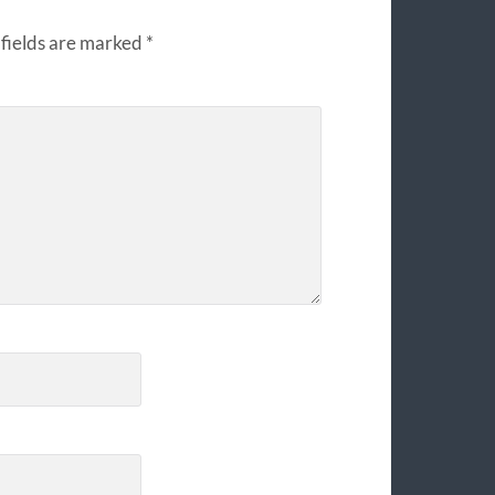
fields are marked
*