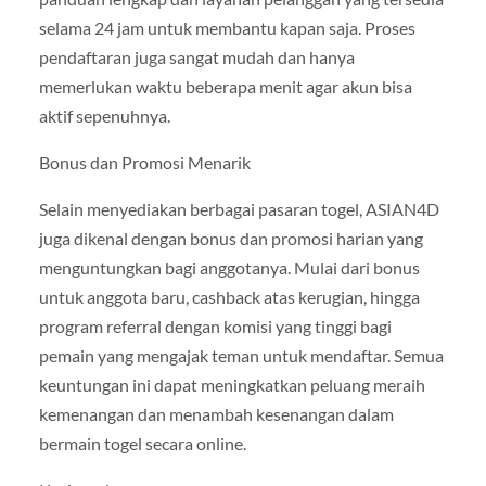
selama 24 jam untuk membantu kapan saja. Proses
pendaftaran juga sangat mudah dan hanya
memerlukan waktu beberapa menit agar akun bisa
aktif sepenuhnya.
Bonus dan Promosi Menarik
Selain menyediakan berbagai pasaran togel, ASIAN4D
juga dikenal dengan bonus dan promosi harian yang
menguntungkan bagi anggotanya. Mulai dari bonus
untuk anggota baru, cashback atas kerugian, hingga
program referral dengan komisi yang tinggi bagi
pemain yang mengajak teman untuk mendaftar. Semua
keuntungan ini dapat meningkatkan peluang meraih
kemenangan dan menambah kesenangan dalam
bermain togel secara online.