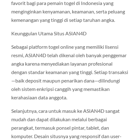
favorit bagi para pemain togel di Indonesia yang
menginginkan kenyamanan, keamanan, serta peluang
kemenangan yang tinggi di setiap taruhan angka.
Keunggulan Utama Situs ASIAN4D
Sebagai platform togel online yang memiliki lisensi
resmi, ASIAN4D telah dikenal oleh banyak penggemar
angka karena menyediakan layanan profesional
dengan standar keamanan yang tinggi. Setiap transaksi
—baik deposit maupun penarikan dana—dilindungi
oleh sistem enkripsi canggih yang memastikan
kerahasiaan data anggota.
Selanjutnya, cara untuk masuk ke ASIAN4D sangat
mudah dan dapat dilakukan melalui berbagai
perangkat, termasuk ponsel pintar, tablet, dan
komputer. Desain situsnya yang responsif dan user-