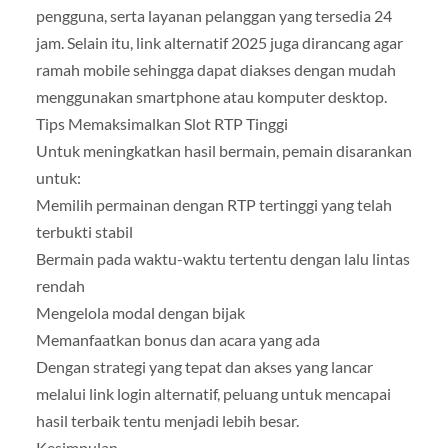
pengguna, serta layanan pelanggan yang tersedia 24
jam. Selain itu, link alternatif 2025 juga dirancang agar
ramah mobile sehingga dapat diakses dengan mudah
menggunakan smartphone atau komputer desktop.
Tips Memaksimalkan Slot RTP Tinggi
Untuk meningkatkan hasil bermain, pemain disarankan
untuk:
Memilih permainan dengan RTP tertinggi yang telah
terbukti stabil
Bermain pada waktu-waktu tertentu dengan lalu lintas
rendah
Mengelola modal dengan bijak
Memanfaatkan bonus dan acara yang ada
Dengan strategi yang tepat dan akses yang lancar
melalui link login alternatif, peluang untuk mencapai
hasil terbaik tentu menjadi lebih besar.
Kesimpulan