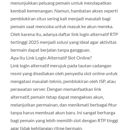
menunjukkan peluang pemain untuk mendapatkan
kembali kemenangan. Namun, hambatan akses seperti
pemblokiran situs sering kali menjadi masalah bagi
pemain saat mencoba untuk masuk ke akun mereka.
Oleh karena itu, adanya daftar link login alternatif RTP
tertinggi 2025 menjadi solusi yang ideal agar aktivitas
bermain dapat berjalan tanpa gangguan.
Apa Itu Link Login Alternatif Slot Online?
Link login alternatif merujuk pada tautan cadangan
resmi yang disediakan oleh penyedia slot online untuk
mengatasi masalah teknis, pemblokiran oleh ISP, atau
perawatan server. Dengan memanfaatkan link
alternatif, pemain tetap dapat mengakses akun,
melanjutkan permainan, dan menikmati berbagai fitur
tanpa harus membuat akun baru. Ini sangat berharga
bagi pemain yang lebih memilih slot dengan RTP tinggi
agar tidak kehilangan ritme bermain.