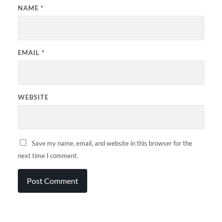
NAME
*
EMAIL
*
WEBSITE
Save my name, email, and website in this browser for the
next time I comment.