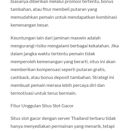
biasanya diberikan melalui promosi tertentu, bonus
tambahan, atau fitur membeli putaran yang
memudahkan pemain untuk mendapatkan kombinasi
kemenangan besar.
Keuntungan lain dari jaminan maxwin adalah
mengurangi risiko mengalami berbagai kekalahan. Jika
dalam jangka waktu tertentu pemain tidak
memperoleh kemenangan yang berarti, situs ini akan
memberikan kompensasi seperti putaran gratis,
cashback, atau bonus deposit tambahan. Strategi ini
membuat pemain merasa lebih percaya diri dan
termotivasi untuk terus bermain.
Fitur Unggulan Situs Slot Gacor
Situs slot gacor dengan server Thailand terbaru tidak
hanya menyediakan permainan yang menarik, tetapi