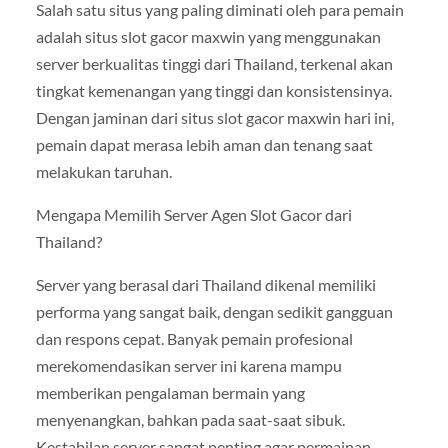
Salah satu situs yang paling diminati oleh para pemain
adalah situs slot gacor maxwin yang menggunakan
server berkualitas tinggi dari Thailand, terkenal akan
tingkat kemenangan yang tinggi dan konsistensinya.
Dengan jaminan dari situs slot gacor maxwin hari ini,
pemain dapat merasa lebih aman dan tenang saat
melakukan taruhan.
Mengapa Memilih Server Agen Slot Gacor dari
Thailand?
Server yang berasal dari Thailand dikenal memiliki
performa yang sangat baik, dengan sedikit gangguan
dan respons cepat. Banyak pemain profesional
merekomendasikan server ini karena mampu
memberikan pengalaman bermain yang
menyenangkan, bahkan pada saat-saat sibuk.
Kestabilan server sangat penting agar permainan