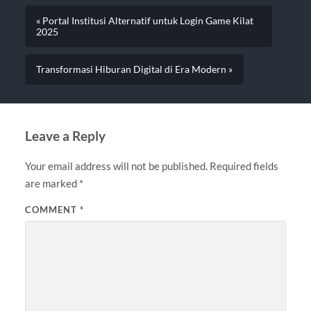
« Portal Institusi Alternatif untuk Login Game Kilat
2025
Transformasi Hiburan Digital di Era Modern »
Leave a Reply
Your email address will not be published.
Required fields
are marked
*
COMMENT
*