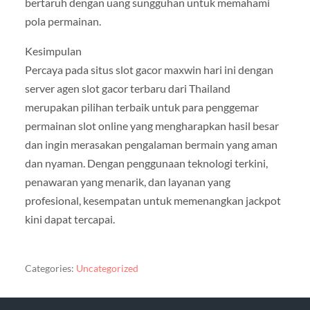
bertaruh dengan uang sungguhan untuk memahami
pola permainan.
Kesimpulan
Percaya pada situs slot gacor maxwin hari ini dengan
server agen slot gacor terbaru dari Thailand
merupakan pilihan terbaik untuk para penggemar
permainan slot online yang mengharapkan hasil besar
dan ingin merasakan pengalaman bermain yang aman
dan nyaman. Dengan penggunaan teknologi terkini,
penawaran yang menarik, dan layanan yang
profesional, kesempatan untuk memenangkan jackpot
kini dapat tercapai.
Categories:
Uncategorized