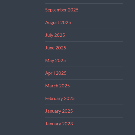
September 2025
August 2025
July 2025
June 2025
May 2025
April 2025
March 2025
February 2025
January 2025
January 2023