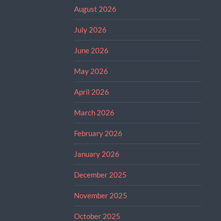
August 2026
July 2026
June 2026
May 2026
April 2026
March 2026
February 2026
January 2026
December 2025
November 2025
October 2025