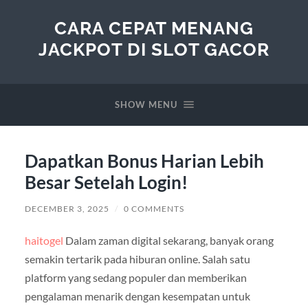
CARA CEPAT MENANG
JACKPOT DI SLOT GACOR
SHOW MENU
Dapatkan Bonus Harian Lebih
Besar Setelah Login!
DECEMBER 3, 2025
/
0 COMMENTS
haitogel
Dalam zaman digital sekarang, banyak orang
semakin tertarik pada hiburan online. Salah satu
platform yang sedang populer dan memberikan
pengalaman menarik dengan kesempatan untuk