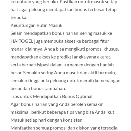
ketentuan yang berlaku. Pastikan untuk masuk setiap
hari agar peluang mendapatkan bonus terbesar tetap
terbuka.
Keuntungan Rutin Masuk
Selain mendapatkan bonus harian, sering masuk ke
HAITOGEL juga membuka akses ke berbagai fitur
menarik lainnya. Anda bisa mengikuti promosi khusus,
mendapatkan akses ke prediksi angka yang akurat,
serta berpartisipasi dalam turnamen dengan hadiah
besar. Semakin sering Anda masuk dan aktif bermain,
semakin tinggi pula peluang untuk meraih kemenangan
besar dan bonus tambahan.
Tips untuk Mendapatkan Bonus Optimal
Agar bonus harian yang Anda peroleh semakin
maksimal, berikut beberapa tips yang bisa Anda ikuti:
Masuk setiap hari dengan konsisten.
Manfaatkan semua promosi dan diskon yang tersedia.