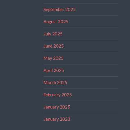
September 2025
August 2025
July 2025
June 2025
May 2025
April 2025
March 2025
February 2025
January 2025
January 2023