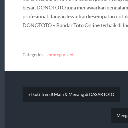
besar, DONOTOTO juga menawarkan pengalaman
profesional. Jangan lewatkan kesempatan untu
DONOTOTO – Bandar Toto Online terbaik di In
Categories:
Uncategorized
« Ikuti Trend! Main & Menang di DASARTOTO
Menga