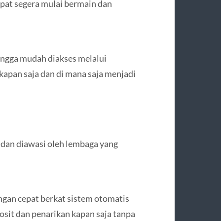
apat segera mulai bermain dan
ngga mudah diakses melalui
kapan saja dan di mana saja menjadi
dan diawasi oleh lembaga yang
gan cepat berkat sistem otomatis
osit dan penarikan kapan saja tanpa