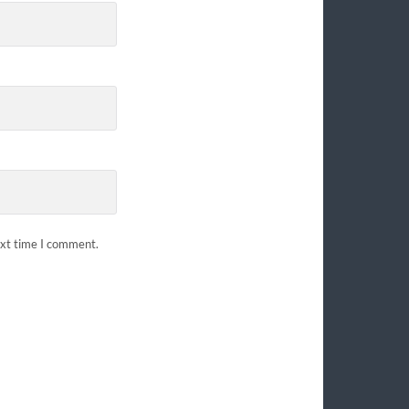
ext time I comment.