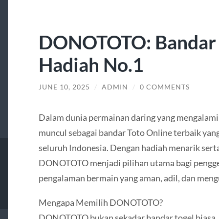
DONOTOTO: Bandar T
Hadiah No.1
JUNE 10, 2025
/
ADMIN
/
0 COMMENTS
Dalam dunia permainan daring yang mengalami
muncul sebagai bandar Toto Online terbaik yang
seluruh Indonesia. Dengan hadiah menarik serta
DONOTOTO menjadi pilihan utama bagi pengge
pengalaman bermain yang aman, adil, dan men
Mengapa Memilih DONOTOTO?
DONOTOTO bukan sekadar bandar togel biasa. P