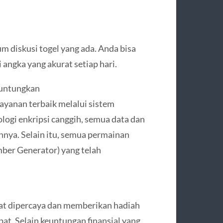
m diskusi togel yang ada. Anda bisa
 angka yang akurat setiap hari.
untungkan
anan terbaik melalui sistem
logi enkripsi canggih, semua data dan
nnya. Selain itu, semua permainan
er Generator) yang telah
pat dipercaya dan memberikan hadiah
. Selain keuntungan finansial yang