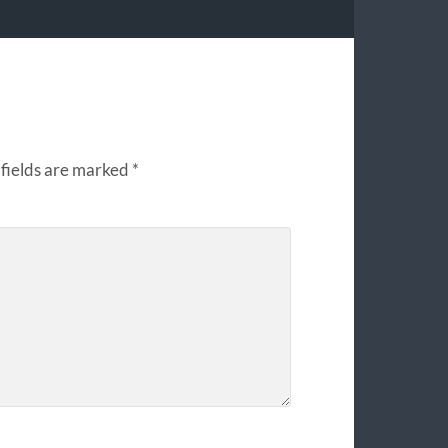
fields are marked
*