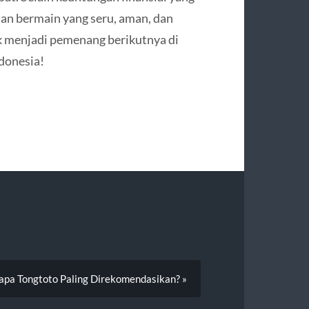
 bermain yang seru, aman, dan
k menjadi pemenang berikutnya di
donesia!
pa Tongtoto Paling Direkomendasikan? »