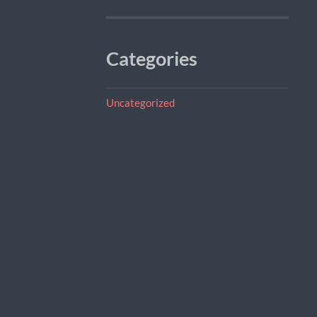
Categories
Uncategorized