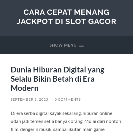
CARA CEPAT MENANG
JACKPOT DI SLOT GACOR
SHOW MENU
Dunia Hiburan Digital yang
Selalu Bikin Betah di Era
Modern
SEPTEMBER 3, 2025
/
0 COMMENTS
Di era serba digital kayak sekarang, hiburan online
udah jadi temen setia banyak orang. Mulai dari nonton
film, dengerin musik, sampai ikutan main game