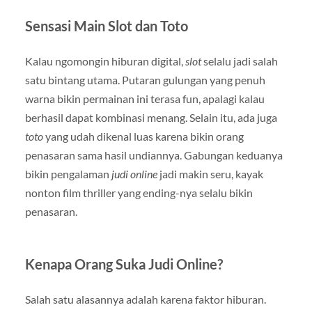
Sensasi Main Slot dan Toto
Kalau ngomongin hiburan digital,
slot
selalu jadi salah
satu bintang utama. Putaran gulungan yang penuh
warna bikin permainan ini terasa fun, apalagi kalau
berhasil dapat kombinasi menang. Selain itu, ada juga
toto
yang udah dikenal luas karena bikin orang
penasaran sama hasil undiannya. Gabungan keduanya
bikin pengalaman
judi online
jadi makin seru, kayak
nonton film thriller yang ending-nya selalu bikin
penasaran.
Kenapa Orang Suka Judi Online?
Salah satu alasannya adalah karena faktor hiburan.