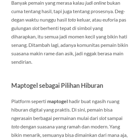
Banyak pemain yang merasa kalau
judi online
bukan
cuma tentang hasil, tapi juga tentang prosesnya. Deg-
degan waktu nunggu hasil
toto
keluar, atau euforia pas
gulungan
slot
berhenti tepat di simbol yang
diharapkan, itu semua jadi momen kecil yang bikin hati
senang. Ditambah lagi, adanya komunitas pemain bikin
suasana makin rame dan asik, jadi nggak berasa main
sendirian.
Maptogel sebagai Pilihan Hiburan
Platform seperti
maptogel
hadir buat ngasih ruang
hiburan digital yang praktis. Di sini, pemain bisa
ngerasain berbagai permainan mulai dari
slot
sampai
toto
dengan suasana yang ramah dan modern. Yang
bikin menarik, semuanya bisa dimainkan dari mana aja,