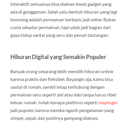
interaktif, semuanya bisa diakses lewat gadget yang
ada di genggaman. Salah satu bentuk hiburan yang lagi
booming adalah permainan berbasis
judi online
. Bukan
cuma sekadar permainan, tapi udah jadi bagian dari
gaya hidup santai yang seru dan penuh tantangan.
Hiburan Digital yang Semakin Populer
Banyak orang sekarang lebih memilih hiburan online
karena praktis dan fleksibel. Bayangin aja, kamu bisa
santai di rumah, sambil tetap terhubung dengan
permainan seru seperti
slot
atau
toto
tanpa harus ribet
keluar rumah. Inilah kenapa platform seperti
maptogel
jadi populer, karena mereka ngasih pengalaman yang
simpel, cepat, dan pastinya gampang diakses.