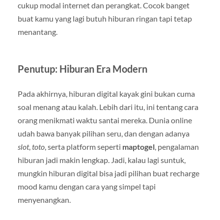
cukup modal internet dan perangkat. Cocok banget
buat kamu yang lagi butuh hiburan ringan tapi tetap
menantang.
Penutup: Hiburan Era Modern
Pada akhirnya, hiburan digital kayak gini bukan cuma
soal menang atau kalah. Lebih dari itu, ini tentang cara
orang menikmati waktu santai mereka. Dunia online
udah bawa banyak pilihan seru, dan dengan adanya
slot
,
toto
, serta platform seperti
maptogel
, pengalaman
hiburan jadi makin lengkap. Jadi, kalau lagi suntuk,
mungkin hiburan digital bisa jadi pilihan buat recharge
mood kamu dengan cara yang simpel tapi
menyenangkan.