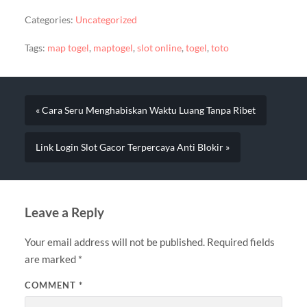
Categories:
Uncategorized
Tags:
map togel
,
maptogel
,
slot online
,
togel
,
toto
« Cara Seru Menghabiskan Waktu Luang Tanpa Ribet
Link Login Slot Gacor Terpercaya Anti Blokir »
Leave a Reply
Your email address will not be published.
Required fields
are marked
*
COMMENT
*