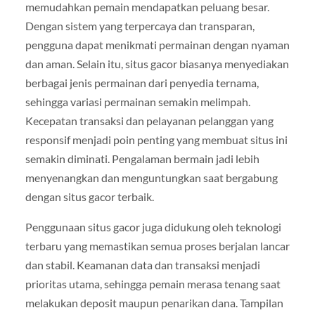
memudahkan pemain mendapatkan peluang besar.
Dengan sistem yang terpercaya dan transparan,
pengguna dapat menikmati permainan dengan nyaman
dan aman. Selain itu, situs gacor biasanya menyediakan
berbagai jenis permainan dari penyedia ternama,
sehingga variasi permainan semakin melimpah.
Kecepatan transaksi dan pelayanan pelanggan yang
responsif menjadi poin penting yang membuat situs ini
semakin diminati. Pengalaman bermain jadi lebih
menyenangkan dan menguntungkan saat bergabung
dengan situs gacor terbaik.
Penggunaan situs gacor juga didukung oleh teknologi
terbaru yang memastikan semua proses berjalan lancar
dan stabil. Keamanan data dan transaksi menjadi
prioritas utama, sehingga pemain merasa tenang saat
melakukan deposit maupun penarikan dana. Tampilan