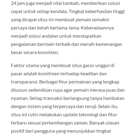
24 jam juga menjadi nilai tambah, memberikan solusi
cepat untuk setiap kendala. Tingkat keberhasilan tinggi
yang dicapai situs ini membuat pemain semakin
percaya dan betah berlama-lama. Keberadaannya
menjadi solusi andalan untuk mendapatkan
pengalaman bermain terbaik dan meraih kemenangan
besar secara konsisten.
Faktor utama yang membuat situs gacor unggul di
pasar adalah komitmen terhadap keadilan dan
transparansi. Berbagai fitur permainan yang lengkap
disusun sedemikian rupa agar pemain merasa puas dan
nyaman. Setiap transaksi berlangsung tanpa hambatan
dengan sistem yang terpercaya dan teruji. Selain itu,
situs ini rutin melakukan update teknologi dan fitur
terbaru sesuai perkembangan zaman. Banyak ulasan
positif dari pengguna yang menunjukkan tingkat