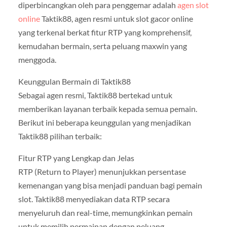
diperbincangkan oleh para penggemar adalah
agen slot
online
Taktik88, agen resmi untuk slot gacor online
yang terkenal berkat fitur RTP yang komprehensif,
kemudahan bermain, serta peluang maxwin yang
menggoda.
Keunggulan Bermain di Taktik88
Sebagai agen resmi, Taktik88 bertekad untuk
memberikan layanan terbaik kepada semua pemain.
Berikut ini beberapa keunggulan yang menjadikan
Taktik88 pilihan terbaik:
Fitur RTP yang Lengkap dan Jelas
RTP (Return to Player) menunjukkan persentase
kemenangan yang bisa menjadi panduan bagi pemain
slot. Taktik88 menyediakan data RTP secara
menyeluruh dan real-time, memungkinkan pemain
untuk memilih permainan dengan peluang