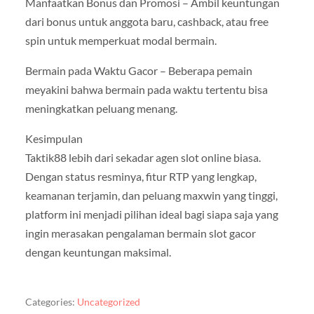
Manfaatkan Bonus dan Promosi – Ambil keuntungan
dari bonus untuk anggota baru, cashback, atau free
spin untuk memperkuat modal bermain.
Bermain pada Waktu Gacor – Beberapa pemain
meyakini bahwa bermain pada waktu tertentu bisa
meningkatkan peluang menang.
Kesimpulan
Taktik88 lebih dari sekadar agen slot online biasa.
Dengan status resminya, fitur RTP yang lengkap,
keamanan terjamin, dan peluang maxwin yang tinggi,
platform ini menjadi pilihan ideal bagi siapa saja yang
ingin merasakan pengalaman bermain slot gacor
dengan keuntungan maksimal.
Categories:
Uncategorized