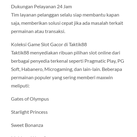
Dukungan Pelayanan 24 Jam
Tim layanan pelanggan selalu siap membantu kapan
saja, memberikan solusi cepat jika ada masalah terkait
permainan atau transaksi.
Koleksi Game Slot Gacor di Taktik88
Taktik88 menyediakan ribuan pilihan slot online dari
berbagai penyedia terkenal seperti Pragmatic Play, PG
Soft, Habanero, Microgaming, dan lain-lain. Beberapa
permainan populer yang sering memberi maxwin
meliputi:
Gates of Olympus
Starlight Princess
Sweet Bonanza