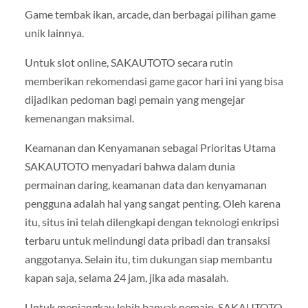
Game tembak ikan, arcade, dan berbagai pilihan game
unik lainnya.
Untuk slot online, SAKAUTOTO secara rutin
memberikan rekomendasi game gacor hari ini yang bisa
dijadikan pedoman bagi pemain yang mengejar
kemenangan maksimal.
Keamanan dan Kenyamanan sebagai Prioritas Utama
SAKAUTOTO menyadari bahwa dalam dunia
permainan daring, keamanan data dan kenyamanan
pengguna adalah hal yang sangat penting. Oleh karena
itu, situs ini telah dilengkapi dengan teknologi enkripsi
terbaru untuk melindungi data pribadi dan transaksi
anggotanya. Selain itu, tim dukungan siap membantu
kapan saja, selama 24 jam, jika ada masalah.
Untuk menjangkau lebih banyak pemain, SAKAUTOTO