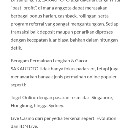
“pasti profit”, di mana anggota dapat merasakan
berbagai bonus harian, cashback, rollingan, serta
program referral yang sangat menguntungkan. Setiap
transaksi baik deposit maupun penarikan diproses
dengan kecepatan luar biasa, bahkan dalam hitungan
detik.
Beragam Permainan Lengkap & Gacor
SAKAUTOTO tidak hanya fokus pada slot, tetapi juga
menawarkan banyak jenis permainan online populer
seperti:
Togel Online dengan pasaran resmi dari Singapore,
Hongkong, hingga Sydney.
Live Casino dari penyedia terkenal seperti Evolution
dan IDN Live.