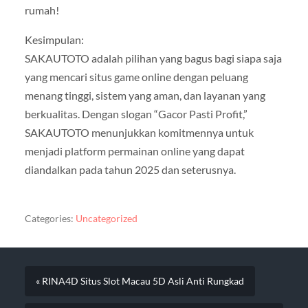
rumah!
Kesimpulan:
SAKAUTOTO adalah pilihan yang bagus bagi siapa saja
yang mencari situs game online dengan peluang
menang tinggi, sistem yang aman, dan layanan yang
berkualitas. Dengan slogan “Gacor Pasti Profit,”
SAKAUTOTO menunjukkan komitmennya untuk
menjadi platform permainan online yang dapat
diandalkan pada tahun 2025 dan seterusnya.
Categories:
Uncategorized
« RINA4D Situs Slot Macau 5D Asli Anti Rungkad