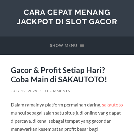
CARA CEPAT MENANG
JACKPOT DI SLOT GACOR
SHOW MENU
Gacor & Profit Setiap Hari?
Coba Main di SAKAUTOTO!
JULY 12, 2025
/
0 COMMENTS
Dalam ramainya platform permainan daring,
sakautoto
muncul sebagai salah satu situs judi online yang dapat
dipercaya, dikenal sebagai tempat yang gacor dan
menawarkan kesempatan profit besar bagi