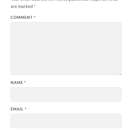
are marked
*
COMMENT
*
NAME
*
EMAIL
*