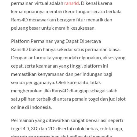
permainan virtual adalah
rans4d
. Dikenal karena
kemampuannya memberi keuntungan secara berkala,
Rans4D menawarkan beragam fitur menarik dan
peluang besar untuk meraih kesuksesan.
Platform Permainan yang Dapat Dipercaya
Rans4D bukan hanya sekedar situs permainan biasa.
Dengan antarmuka yang mudah digunakan, akses yang
cepat, serta keamanan yang tinggi, platform ini
memastikan kenyamanan dan perlindungan bagi
semua penggunanya. Oleh karena itu, tidak
mengherankan jika Rans4D dianggap sebagai salah
satu pilihan terbaik di antara pemain togel dan judi slot
online di Indonesia.
Permainan yang ditawarkan sangat bervariasi, seperti
togel 4D, 3D, dan 2D, disertai colok bebas, colok naga,
dan ratusan permainan slot online dari penyedia