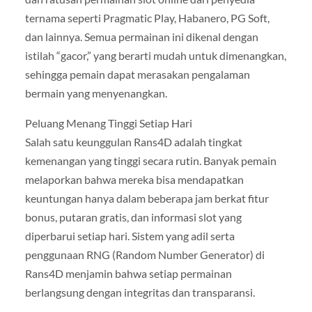
ternama seperti Pragmatic Play, Habanero, PG Soft,
dan lainnya. Semua permainan ini dikenal dengan
istilah “gacor,” yang berarti mudah untuk dimenangkan,
sehingga pemain dapat merasakan pengalaman
bermain yang menyenangkan.
Peluang Menang Tinggi Setiap Hari
Salah satu keunggulan Rans4D adalah tingkat
kemenangan yang tinggi secara rutin. Banyak pemain
melaporkan bahwa mereka bisa mendapatkan
keuntungan hanya dalam beberapa jam berkat fitur
bonus, putaran gratis, dan informasi slot yang
diperbarui setiap hari. Sistem yang adil serta
penggunaan RNG (Random Number Generator) di
Rans4D menjamin bahwa setiap permainan
berlangsung dengan integritas dan transparansi.