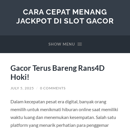
CARA CEPAT MENANG
JACKPOT DI SLOT GACOR
SHOW MENU
Gacor Terus Bareng Rans4D
Hoki!
JULY 5, 2025
/
0 COMMENTS
Dalam kecepatan pesat era digital, banyak orang
memilih untuk menikmati hiburan online saat memiliki
waktu luang dan menemukan kesempatan. Salah satu
platform yang menarik perhatian para penggemar