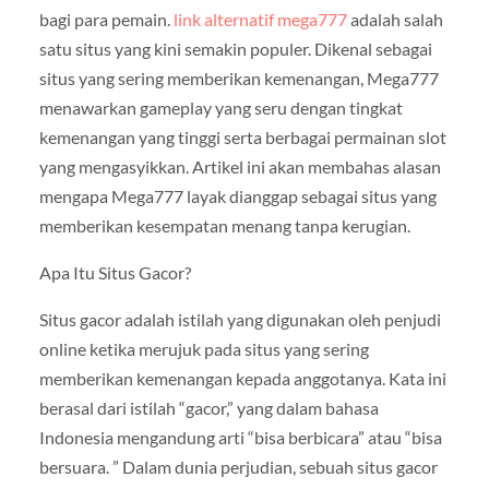
bagi para pemain.
link alternatif mega777
adalah salah
satu situs yang kini semakin populer. Dikenal sebagai
situs yang sering memberikan kemenangan, Mega777
menawarkan gameplay yang seru dengan tingkat
kemenangan yang tinggi serta berbagai permainan slot
yang mengasyikkan. Artikel ini akan membahas alasan
mengapa Mega777 layak dianggap sebagai situs yang
memberikan kesempatan menang tanpa kerugian.
Apa Itu Situs Gacor?
Situs gacor adalah istilah yang digunakan oleh penjudi
online ketika merujuk pada situs yang sering
memberikan kemenangan kepada anggotanya. Kata ini
berasal dari istilah “gacor,” yang dalam bahasa
Indonesia mengandung arti “bisa berbicara” atau “bisa
bersuara. ” Dalam dunia perjudian, sebuah situs gacor