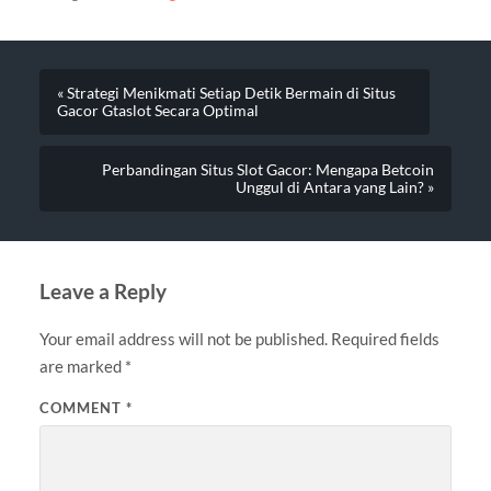
« Strategi Menikmati Setiap Detik Bermain di Situs
Gacor Gtaslot Secara Optimal
Perbandingan Situs Slot Gacor: Mengapa Betcoin
Unggul di Antara yang Lain? »
Leave a Reply
Your email address will not be published.
Required fields
are marked
*
COMMENT
*