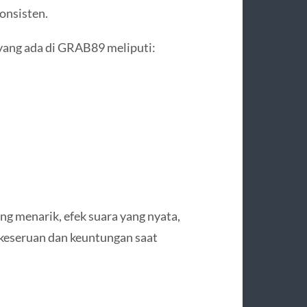
onsisten.
 yang ada di GRAB89 meliputi:
g menarik, efek suara yang nyata,
 keseruan dan keuntungan saat