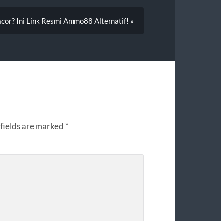
cor? Ini Link Resmi Ammo88 Alternatif! »
fields are marked
*