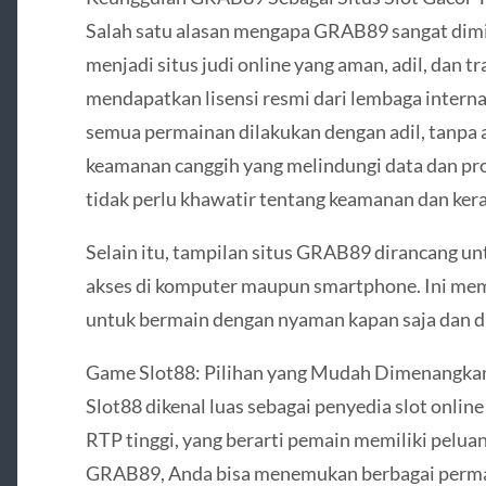
Salah satu alasan mengapa GRAB89 sangat dimi
menjadi situs judi online yang aman, adil, dan 
mendapatkan lisensi resmi dari lembaga inter
semua permainan dilakukan dengan adil, tanpa 
keamanan canggih yang melindungi data dan pro
tidak perlu khawatir tentang keamanan dan ker
Selain itu, tampilan situs GRAB89 dirancang 
akses di komputer maupun smartphone. Ini me
untuk bermain dengan nyaman kapan saja dan di
Game Slot88: Pilihan yang Mudah Dimenangka
Slot88 dikenal luas sebagai penyedia slot onl
RTP tinggi, yang berarti pemain memiliki pelua
GRAB89, Anda bisa menemukan berbagai permain