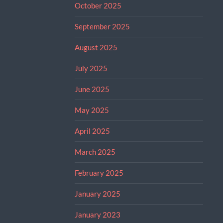
October 2025
September 2025
August 2025
July 2025
June 2025
May 2025
April 2025
March 2025
February 2025
January 2025
January 2023