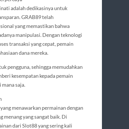
nati adalah dedikasinya untuk
transparan. GRAB89 telah
nasional yang memastikan bahwa
adanya manipulasi. Dengan teknologi
ses transaksi yang cepat, pemain
ahasiaan dana mereka.
untuk pengguna, sehingga memudahkan
mberi kesempatan kepada pemain
 mana saja.
n
ine yang menawarkan permainan dengan
ng menang yang sangat baik. Di
an dari Slot88 yang sering kali