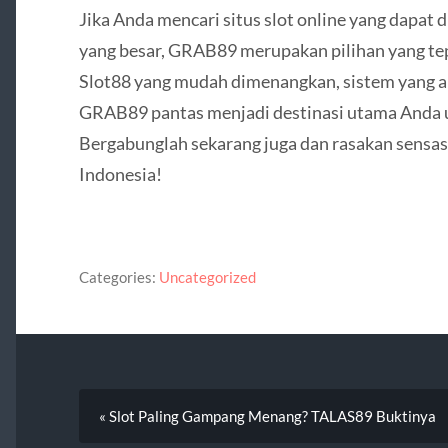
Jika Anda mencari situs slot online yang dapat
yang besar, GRAB89 merupakan pilihan yang tep
Slot88 yang mudah dimenangkan, sistem yang 
GRAB89 pantas menjadi destinasi utama Anda u
Bergabunglah sekarang juga dan rasakan sensasi 
Indonesia!
Categories:
Uncategorized
« Slot Paling Gampang Menang? TALAS89 Buktinya