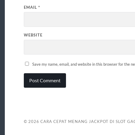
EMAIL
*
WEBSITE
Save my name, email, and website in this browser for the n
© 2026
CARA CEPAT MENANG JACKPOT DI SLOT GA