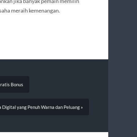
ankan jika banyak pemain memilih
saha meraih kemenangan.
ratis Bonus
 Digital yang Penuh Warna dan Peluang »