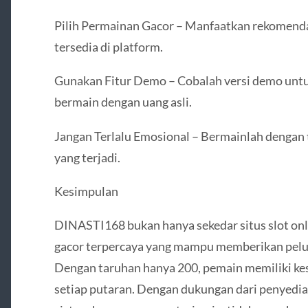
Pilih Permainan Gacor – Manfaatkan rekomenda
tersedia di platform.
Gunakan Fitur Demo – Cobalah versi demo unt
bermain dengan uang asli.
Jangan Terlalu Emosional – Bermainlah dengan 
yang terjadi.
Kesimpulan
DINASTI168 bukan hanya sekedar situs slot onl
gacor terpercaya yang mampu memberikan pelua
Dengan taruhan hanya 200, pemain memiliki k
setiap putaran. Dengan dukungan dari penyedia 