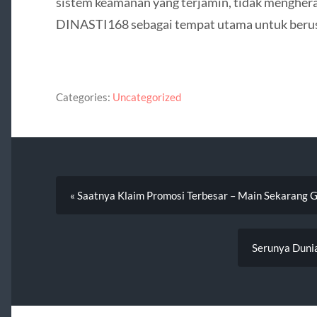
sistem keamanan yang terjamin, tidak mengher
DINASTI168 sebagai tempat utama untuk beru
Categories:
Uncategorized
« Saatnya Klaim Promosi Terbesar – Main Sekarang G
Serunya Dunia