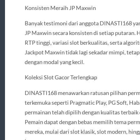
Konsisten Meraih JP Maxwin
Banyak testimoni dari anggota DINASTI168 ya
JP Maxwin secara konsisten di setiap putaran. Ha
RTP tinggi, variasi slot berkualitas, serta alg
Jackpot Maxwin tidak lagi sekadar mimpi, teta
dengan modal yang kecil.
Koleksi Slot Gacor Terlengkap
DINASTI168 menawarkan ratusan pilihan permai
terkemuka seperti Pragmatic Play, PG Soft, Hab
permainan telah dipilih dengan kualitas terbaik
Pemain dapat dengan bebas memilih tema perma
mereka, mulai dari slot klasik, slot modern, hi