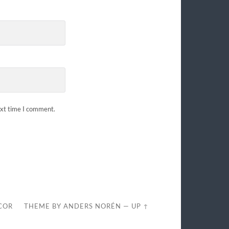
ext time I comment.
COR
THEME BY
ANDERS NORÉN
—
UP ↑