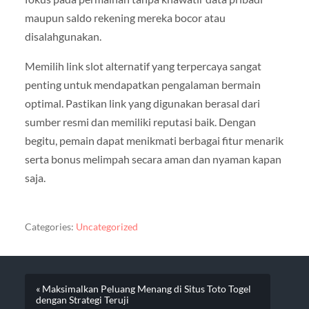
maupun saldo rekening mereka bocor atau
disalahgunakan.
Memilih link slot alternatif yang terpercaya sangat
penting untuk mendapatkan pengalaman bermain
optimal. Pastikan link yang digunakan berasal dari
sumber resmi dan memiliki reputasi baik. Dengan
begitu, pemain dapat menikmati berbagai fitur menarik
serta bonus melimpah secara aman dan nyaman kapan
saja.
Categories:
Uncategorized
« Maksimalkan Peluang Menang di Situs Toto Togel
dengan Strategi Teruji