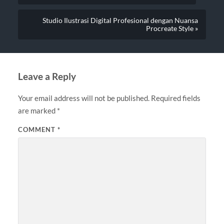
Studio Ilustrasi Digital Profesional dengan Nuansa
Procreate Style »
Leave a Reply
Your email address will not be published.
Required fields
are marked
*
COMMENT
*