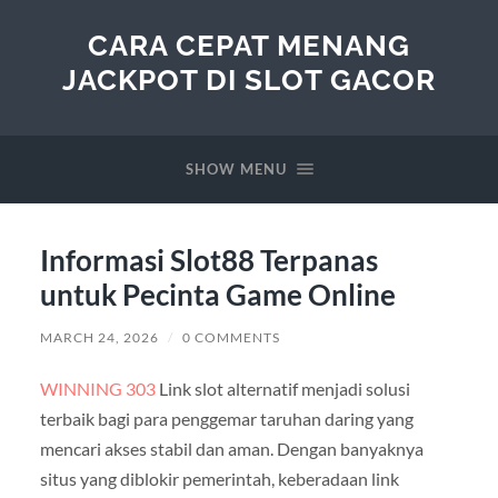
CARA CEPAT MENANG
JACKPOT DI SLOT GACOR
SHOW MENU
Informasi Slot88 Terpanas
untuk Pecinta Game Online
MARCH 24, 2026
/
0 COMMENTS
WINNING 303
Link slot alternatif menjadi solusi
terbaik bagi para penggemar taruhan daring yang
mencari akses stabil dan aman. Dengan banyaknya
situs yang diblokir pemerintah, keberadaan link