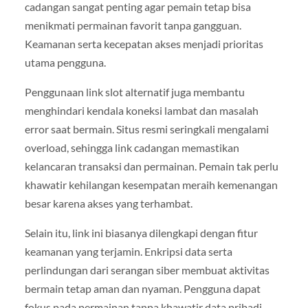
cadangan sangat penting agar pemain tetap bisa
menikmati permainan favorit tanpa gangguan.
Keamanan serta kecepatan akses menjadi prioritas
utama pengguna.
Penggunaan link slot alternatif juga membantu
menghindari kendala koneksi lambat dan masalah
error saat bermain. Situs resmi seringkali mengalami
overload, sehingga link cadangan memastikan
kelancaran transaksi dan permainan. Pemain tak perlu
khawatir kehilangan kesempatan meraih kemenangan
besar karena akses yang terhambat.
Selain itu, link ini biasanya dilengkapi dengan fitur
keamanan yang terjamin. Enkripsi data serta
perlindungan dari serangan siber membuat aktivitas
bermain tetap aman dan nyaman. Pengguna dapat
fokus pada permainan tanpa khawatir data pribadi