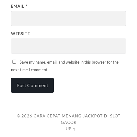
EMAIL
*
WEBSITE
Save my name, email, and website in this browser for the
next time I comment.
© 2026
CARA CEPAT MENANG JACKPOT DI SLOT
GACOR
—
UP ↑