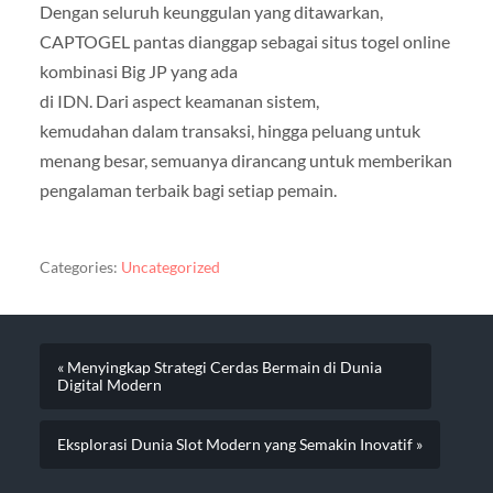
Dengan seluruh keunggulan yang ditawarkan,
CAPTOGEL pantas dianggap sebagai situs togel online
kombinasi Big JP yang ada
di IDN. Dari aspect keamanan sistem,
kemudahan dalam transaksi, hingga peluang untuk
menang besar, semuanya dirancang untuk memberikan
pengalaman terbaik bagi setiap pemain.
Categories:
Uncategorized
« Menyingkap Strategi Cerdas Bermain di Dunia
Digital Modern
Eksplorasi Dunia Slot Modern yang Semakin Inovatif »