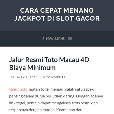
CARA CEPAT MENANG
JACKPOT DI SLOT GACOR
SHOW MENU
Jalur Resmi Toto Macau 4D
Biaya Minimum
JANUARY 9, 2026
/
0 COMMENTS
tahunhoki
Tautan togel menjadi salah satu aspek
penting dalam dunia perjudian daring. Dengan adanya
link togel, pemain dapat mengakses situs resmi dan
terpercaya dengan mudah. Keamanan dan