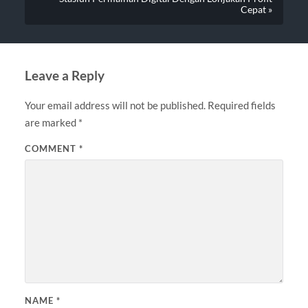
Cepat »
Leave a Reply
Your email address will not be published.
Required fields
are marked
*
COMMENT
*
NAME
*