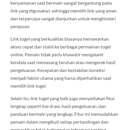
kenyamanan saat bermain sangat bergantung pada
link yang digunakan, sehingga memilih link yang aman
dan terpercaya sangat dianjurkan untuk menghindari
penipuan.
Link togel yang berkualitas biasanya menawarkan
akses cepat dan stabil ke berbagai permainan togel
online. Pemain tidak perlu khawatir mengalami
kendala saat memasang taruhan atau mengecek hasil
pengeluaran. Kecepatan dan kestabilan koneksi
menjadi faktor utama yang harus diperhatikan saat
memilih link togel.
Selain itu, link togel yang baik juga menyediakan fitur
lengkap seperti live draw, hasil pengeluaran, dan
panduan bermain yang lengkap. Fitur ini memudahkan
pemain dalam mengikuti setiap pertandingan dan
memastikan tidak ketinggalan informasi penting.