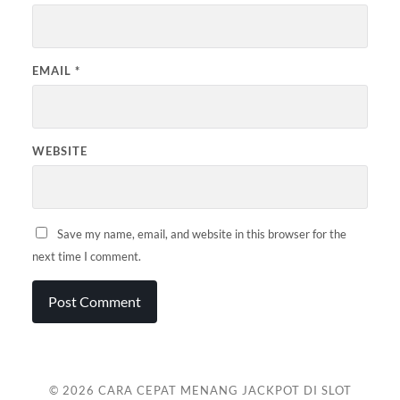
EMAIL
*
WEBSITE
Save my name, email, and website in this browser for the
next time I comment.
© 2026
CARA CEPAT MENANG JACKPOT DI SLOT