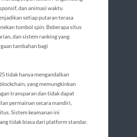
esponsif, dan animasi waktu
enjadikan setiap putaran terasa
nekan tombol spin. Beberapa situs
ian, dan sistem ranking yang
gaan tambahan bagi
2025 tidak hanya mengandalkan
i blockchain, yang memungkinkan
ngan transparan dan tidak dapat
ilan permainan secara mandiri,
tus. Sistem keamanan ini
g tidak biasa dari platform standar.