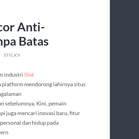
cor Anti-
npa Batas
/
STICKY
m industri
Slot
ia platform mendorong lahirnya situs
engalaman
n sebelumnya. Kini, pemain
i juga mencari inovasi baru, fitur
h personal dan hidup pada
dern