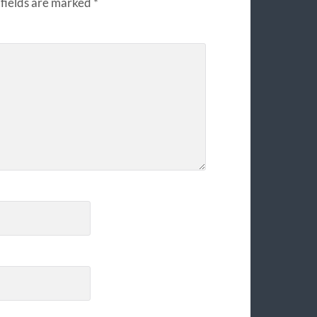
fields are marked
*