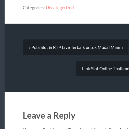
Categories:
Uncategorized
« Pola Slot & RTP Live Terbaik untuk Modal Minim
Link Slot Online Thaila
Leave a Reply