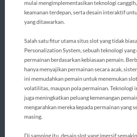
mulai mengimplementasikan teknologi canggih,
keamanan terdepan, serta desain interaktif un
yang ditawarkan.
Salah satu fitur utama situs slot yang tidak bia
Personalization System, sebuah teknologi yan
permainan berdasarkan kebiasaan pemain. Berb
hanya menyajikan permainan secara acak, siste
ini memudahkan pemain untuk menemukan slot y
volatilitas, maupun pola permainan. Teknologi i
juga meningkatkan peluang kemenangan pemai
mengarahkan mereka kepada permainan yang se
masing.
Di samping itu, desain slot yang imersif sema