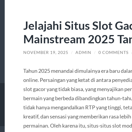
Jelajahi Situs Slot Ga
Mainstream 2025 Ta
NOVEMBER 19, 2025
/
ADMIN
/
0 COMMENTS
Tahun 2025 menandai dimulainya era baru dala
online. Persaingan yang ketat di antara penyed
slot gacor yang tidak biasa, yang menyajikan p
bermain yang berbeda dibandingkan tahun-tahu
tidak hanya mengandalkan RTP yang tinggi, tetap
kreatif, dan sensasi yang memberikan rasa lebi
permainan. Oleh karena itu, situs-situs slot mo