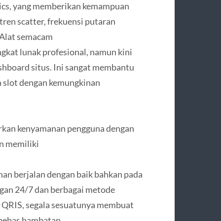
ytics, yang memberikan kemampuan
tren scatter, frekuensi putaran
e. Alat semacam
ngkat lunak profesional, namun kini
shboard situs. Ini sangat membantu
h slot dengan kemungkinan
ikirkan kenyamanan pengguna dengan
n memiliki
an berjalan dengan baik bahkan pada
ngan 24/7 dan berbagai metode
gga QRIS, segala sesuatunya membuat
 bebas hambatan.