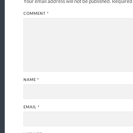
Your email address will not be published.
Required 
COMMENT
*
NAME
*
EMAIL
*