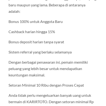
baru maupun yang lama. Beberapa di antaranya
adalah:
Bonus 100% untuk Anggota Baru
Cashback harian hingga 15%
Bonus deposit harian tanpa syarat
Sistem referral yang berlaku selamanya
Dengan berbagai penawaran ini, pemain memiliki
peluang yang lebih besar untuk mendapatkan
keuntungan maksimal.
Setoran Minimal 10 Ribu dengan Proses Cepat
Anda tidak perlu mengeluarkan banyak uang untuk
bermain di KARIRTOTO. Dengan setoran minimal Rp