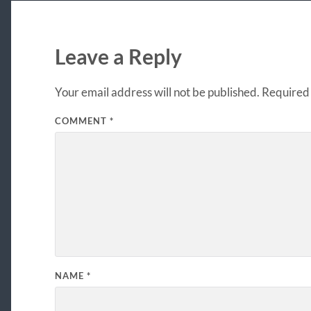
Leave a Reply
Your email address will not be published.
Required 
COMMENT
*
NAME
*