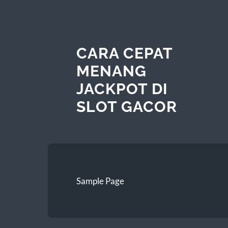
CARA CEPAT
MENANG
JACKPOT DI
SLOT GACOR
Sample Page