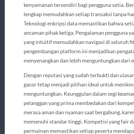
kenyamanan tersendiri bagi pengguna setia. B
lengkap memudahkan setiap transaksi tanpa har
Teknologi enkripsi data memastikan bahwa setia
ancaman pihak ketiga. Pengalaman pengguna ya
yang intuitif memudahkan navigasi di seluruh fi
pengembangan platform ini menjadikan penga
menyenangkan dan lebih menguntungkan dari w
Dengan reputasi yang sudah terbukti dan ulasan 
gacor tetap menjadi pilihan ideal untuk menikm
menguntungkan. Keunggulan dalam segi keamana
pelanggan yang prima membedakan dari kompeti
merasa aman dan nyaman saat bergabung, karen
memenuhi standar tinggi. Kompetisi yang fair 
permainan memastikan setiap peserta mendapa