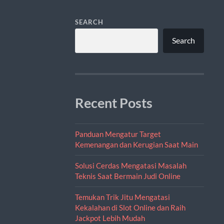
SEARCH
Search
Recent Posts
Panduan Mengatur Target
Kemenangan dan Kerugian Saat Main
Solusi Cerdas Mengatasi Masalah
Teknis Saat Bermain Judi Online
Temukan Trik Jitu Mengatasi
Kekalahan di Slot Online dan Raih
Jackpot Lebih Mudah