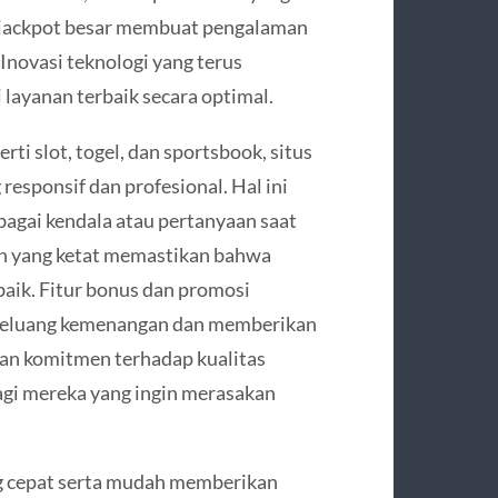
 jackpot besar membuat pengalaman
novasi teknologi yang terus
ayanan terbaik secara optimal.
ti slot, togel, dan sportsbook, situs
esponsif dan profesional. Hal ini
gai kendala atau pertanyaan saat
n yang ketat memastikan bahwa
baik. Fitur bonus dan promosi
 peluang kemenangan dan memberikan
gan komitmen terhadap kualitas
bagi mereka yang ingin merasakan
g cepat serta mudah memberikan