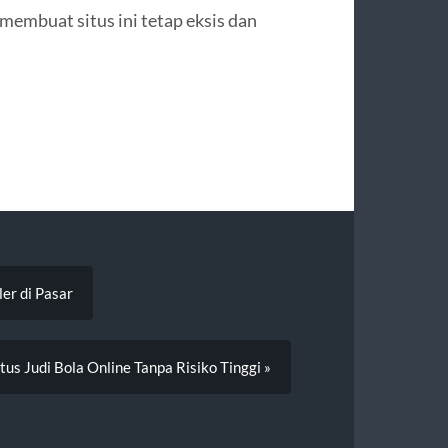
embuat situs ini tetap eksis dan
er di Pasar
tus Judi Bola Online Tanpa Risiko Tinggi »