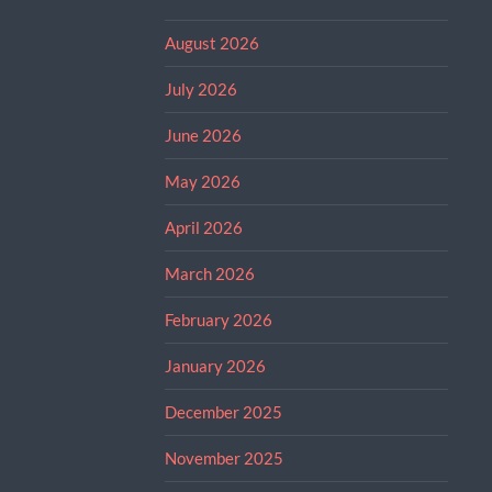
August 2026
July 2026
June 2026
May 2026
April 2026
March 2026
February 2026
January 2026
December 2025
November 2025