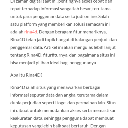
Di zaman digital saat ini, pentingnya akses cepat dan
tepat terhadap informasi sangatlah besar, terutama
untuk para penggemar data serta judi online. Salah
satu platform yang memberikan solusi semacam ini
adalah
rina4d
. Dengan beragam fitur menariknya,
Rina4D telah jadi topik hangat di kalangan penjudi dan
penggemar data. Artikel ini akan mengulas lebih lanjut
tentang Rina4D, fiturfiturnya, dan bagaimana situs ini
bisa menjadi pilihan ideal bagi penggunanya.
Apa Itu Rina4D?
Rina4D ialah situs yang menawarkan berbagai
informasi seputar data dan angka, terutama dalam
dunia perjudian seperti togel dan permainan lain. Situs
ini dibuat untuk memudahkan akses serta memastikan
keakuratan data, sehingga pengguna dapat membuat
keputusan yang lebih baik saat bertaruh. Dengan