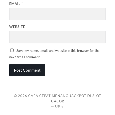
EMAIL
*
WEBSITE
Save my name, email, and website in this browser for the
next time I comment.
© 2026
CARA CEPAT MENANG JACKPOT DI SLOT
GACOR
—
UP ↑