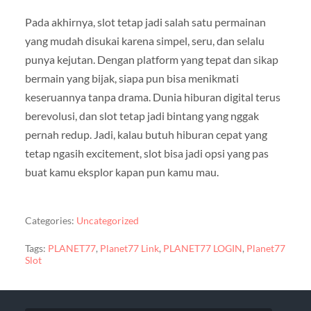
Pada akhirnya, slot tetap jadi salah satu permainan
yang mudah disukai karena simpel, seru, dan selalu
punya kejutan. Dengan platform yang tepat dan sikap
bermain yang bijak, siapa pun bisa menikmati
keseruannya tanpa drama. Dunia hiburan digital terus
berevolusi, dan slot tetap jadi bintang yang nggak
pernah redup. Jadi, kalau butuh hiburan cepat yang
tetap ngasih excitement, slot bisa jadi opsi yang pas
buat kamu eksplor kapan pun kamu mau.
Categories:
Uncategorized
Tags:
PLANET77
,
Planet77 Link
,
PLANET77 LOGIN
,
Planet77
Slot