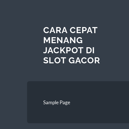
CARA CEPAT
MENANG
JACKPOT DI
SLOT GACOR
Sample Page