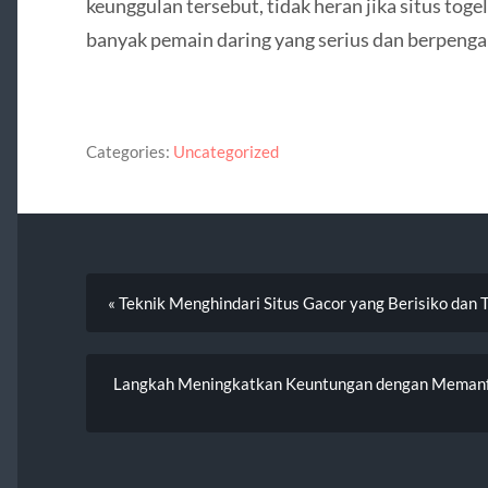
keunggulan tersebut, tidak heran jika situs toge
banyak pemain daring yang serius dan berpeng
Categories:
Uncategorized
« Teknik Menghindari Situs Gacor yang Berisiko dan 
Langkah Meningkatkan Keuntungan dengan Memanfa