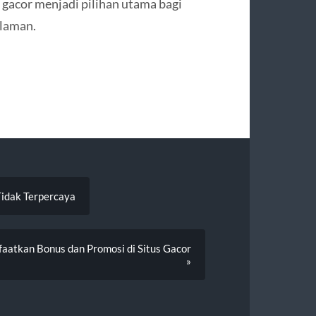
l gacor menjadi pilihan utama bagi
alaman.
Tidak Terpercaya
atkan Bonus dan Promosi di Situs Gacor
»