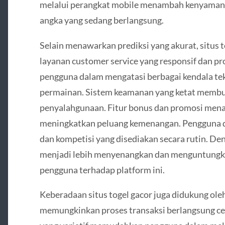
melalui perangkat mobile menambah kenyamana
angka yang sedang berlangsung.
Selain menawarkan prediksi yang akurat, situs t
layanan customer service yang responsif dan p
pengguna dalam mengatasi berbagai kendala tek
permainan. Sistem keamanan yang ketat membua
penyalahgunaan. Fitur bonus dan promosi menar
meningkatkan peluang kemenangan. Pengguna d
dan kompetisi yang disediakan secara rutin. D
menjadi lebih menyenangkan dan menguntungka
pengguna terhadap platform ini.
Keberadaan situs togel gacor juga didukung ole
memungkinkan proses transaksi berlangsung c