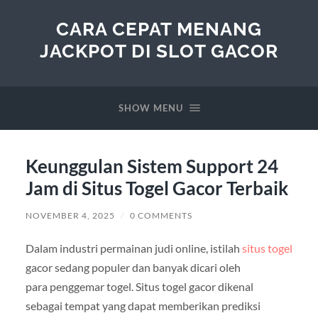
CARA CEPAT MENANG
JACKPOT DI SLOT GACOR
SHOW MENU
Keunggulan Sistem Support 24
Jam di Situs Togel Gacor Terbaik
NOVEMBER 4, 2025
/
0 COMMENTS
Dalam industri permainan judi online, istilah
situs togel
gacor sedang populer dan banyak dicari oleh
para penggemar togel. Situs togel gacor dikenal
sebagai tempat yang dapat memberikan prediksi