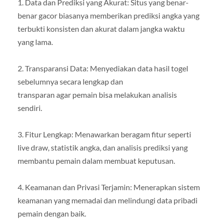
1. Data dan Prediksi yang Akurat: Situs yang benar-
benar gacor biasanya memberikan prediksi angka yang
terbukti konsisten dan akurat dalam jangka waktu
yang lama.
2. Transparansi Data: Menyediakan data hasil togel
sebelumnya secara lengkap dan
transparan agar pemain bisa melakukan analisis
sendiri.
3. Fitur Lengkap: Menawarkan beragam fitur seperti
live draw, statistik angka, dan analisis prediksi yang
membantu pemain dalam membuat keputusan.
4. Keamanan dan Privasi Terjamin: Menerapkan sistem
keamanan yang memadai dan melindungi data pribadi
pemain dengan baik.