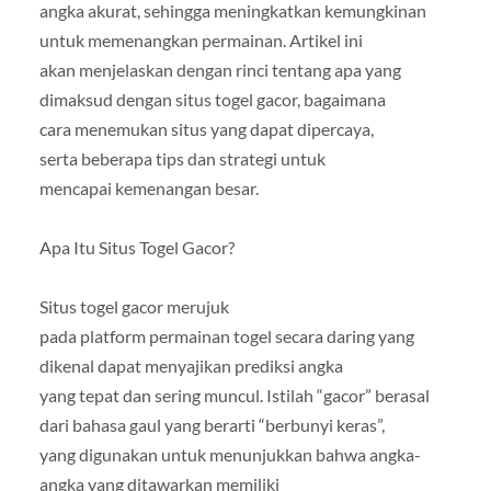
angka akurat, sehingga meningkatkan kemungkinan
untuk memenangkan permainan. Artikel ini
akan menjelaskan dengan rinci tentang apa yang
dimaksud dengan situs togel gacor, bagaimana
cara menemukan situs yang dapat dipercaya,
serta beberapa tips dan strategi untuk
mencapai kemenangan besar.
Apa Itu Situs Togel Gacor?
Situs togel gacor merujuk
pada platform permainan togel secara daring yang
dikenal dapat menyajikan prediksi angka
yang tepat dan sering muncul. Istilah “gacor” berasal
dari bahasa gaul yang berarti “berbunyi keras”,
yang digunakan untuk menunjukkan bahwa angka-
angka yang ditawarkan memiliki