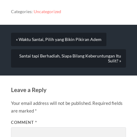
Categories:
Uncategorized
« Waktu Santai, Pilih yang Bikin Pikiran Adem
Santai tapi Berhadiah, Siapa Bilang Keberuntungan Itu
Sulit? »
Leave a Reply
Your email address will not be published.
Required fields
are marked
*
COMMENT
*