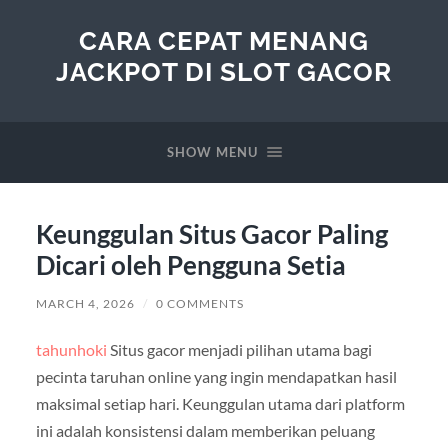
CARA CEPAT MENANG
JACKPOT DI SLOT GACOR
SHOW MENU
Keunggulan Situs Gacor Paling
Dicari oleh Pengguna Setia
MARCH 4, 2026
/
0 COMMENTS
tahunhoki
Situs gacor menjadi pilihan utama bagi
pecinta taruhan online yang ingin mendapatkan hasil
maksimal setiap hari. Keunggulan utama dari platform
ini adalah konsistensi dalam memberikan peluang