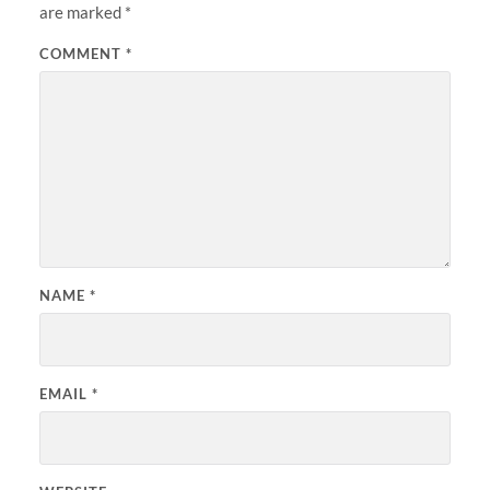
are marked
*
COMMENT
*
NAME
*
EMAIL
*