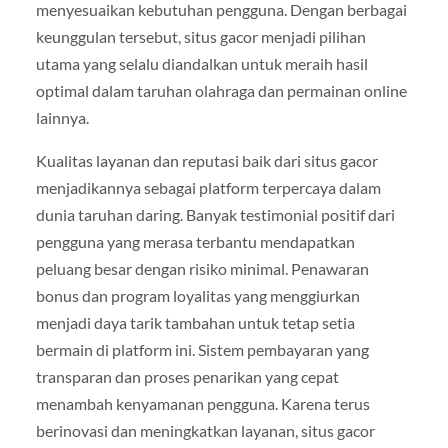
menyesuaikan kebutuhan pengguna. Dengan berbagai
keunggulan tersebut, situs gacor menjadi pilihan
utama yang selalu diandalkan untuk meraih hasil
optimal dalam taruhan olahraga dan permainan online
lainnya.
Kualitas layanan dan reputasi baik dari situs gacor
menjadikannya sebagai platform terpercaya dalam
dunia taruhan daring. Banyak testimonial positif dari
pengguna yang merasa terbantu mendapatkan
peluang besar dengan risiko minimal. Penawaran
bonus dan program loyalitas yang menggiurkan
menjadi daya tarik tambahan untuk tetap setia
bermain di platform ini. Sistem pembayaran yang
transparan dan proses penarikan yang cepat
menambah kenyamanan pengguna. Karena terus
berinovasi dan meningkatkan layanan, situs gacor