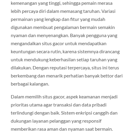
kemenangan yang tinggi, sehingga pemain merasa
lebih percaya diri dalam memasang taruhan. Variasi
permainan yang lengkap dan fitur yang mudah
digunakan membuat pengalaman bermain semakin
nyaman dan menyenangkan. Banyak pengguna yang
mengandalkan situs gacor untuk mendapatkan
keuntungan secara rutin, karena sistemnya dirancang
untuk mendukung keberhasilan setiap taruhan yang
dilakukan. Dengan reputasi terpercaya, situs ini terus
berkembang dan menarik perhatian banyak bettor dari
berbagai kalangan.
Dalam memilih situs gacor, aspek keamanan menjadi
prioritas utama agar transaksi dan data pribadi
terlindungi dengan baik. Sistem enkripsi canggih dan
dukungan layanan pelanggan yang responsif
memberikan rasa aman dan nyaman saat bermain.