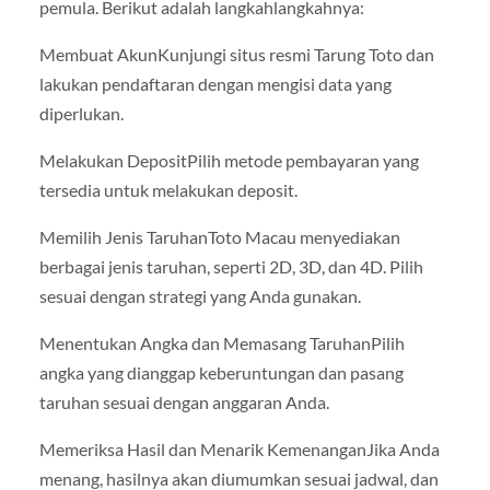
pemula. Berikut adalah langkahlangkahnya:
Membuat AkunKunjungi situs resmi Tarung Toto dan
lakukan pendaftaran dengan mengisi data yang
diperlukan.
Melakukan DepositPilih metode pembayaran yang
tersedia untuk melakukan deposit.
Memilih Jenis TaruhanToto Macau menyediakan
berbagai jenis taruhan, seperti 2D, 3D, dan 4D. Pilih
sesuai dengan strategi yang Anda gunakan.
Menentukan Angka dan Memasang TaruhanPilih
angka yang dianggap keberuntungan dan pasang
taruhan sesuai dengan anggaran Anda.
Memeriksa Hasil dan Menarik KemenanganJika Anda
menang, hasilnya akan diumumkan sesuai jadwal, dan