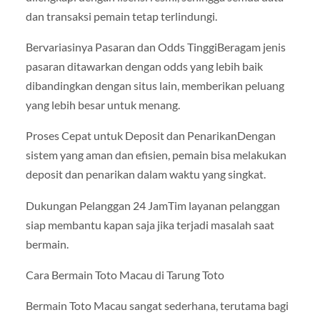
dan transaksi pemain tetap terlindungi.
Bervariasinya Pasaran dan Odds TinggiBeragam jenis
pasaran ditawarkan dengan odds yang lebih baik
dibandingkan dengan situs lain, memberikan peluang
yang lebih besar untuk menang.
Proses Cepat untuk Deposit dan PenarikanDengan
sistem yang aman dan efisien, pemain bisa melakukan
deposit dan penarikan dalam waktu yang singkat.
Dukungan Pelanggan 24 JamTim layanan pelanggan
siap membantu kapan saja jika terjadi masalah saat
bermain.
Cara Bermain Toto Macau di Tarung Toto
Bermain Toto Macau sangat sederhana, terutama bagi