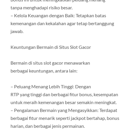
tanpa menghadapi risiko besar.
– Kelola Keuangan dengan Baik: Tetapkan batas
kemenangan dan kekalahan agar tetap bertanggung
jawab.
Keuntungan Bermain di Situs Slot Gacor
Bermain di situs slot gacor menawarkan
berbagai keuntungan, antara lain:
– Peluang Menang Lebih Tinggi: Dengan
RTP yang tinggi dan berbagai fitur bonus, kesempatan
untuk meraih kemenangan besar semakin meningkat.
– Pengalaman Bermain yang Mengasyikkan: Terdapat
berbagai fitur menarik seperti jackpot bertahap, bonus
harian, dan berbagai jenis permainan.