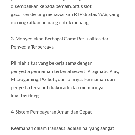
dikembalikan kepada pemain. Situs slot
gacor cenderung menawarkan RTP di atas 96%, yang
meningkatkan peluang untuk menang.
3. Menyediakan Berbagai Game Berkualitas dari
Penyedia Terpercaya
Pilihlah situs yang bekerja sama dengan
penyedia permainan terkenal seperti Pragmatic Play,
Microgaming, PG Soft, dan lainnya. Permainan dari
penyedia tersebut diakui adil dan mempunyai
kualitas tinggi.
4. Sistem Pembayaran Aman dan Cepat
Keamanan dalam transaksi adalah hal yang sangat