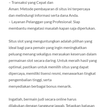
– Transaksi yang Cepat dan
Aman: Metode pembayaran di situs ini terpercaya
dan melindungi informasi serta dana Anda.
– Layanan Pelanggan yang Profesional: Siap
membantu mengatasi masalah kapan saja diperlukan.
Situs slot yang menguntungkan adalah pilihan yang
ideal bagi para pemain yang ingin meningkatkan
peluang menang sekaligus merasakan keseruan dalam
permainan slot secara daring. Untuk meraih hasil yang
optimal, pastikan untuk memilih situs yang dapat
dipercaya, memiliki lisensi resmi, menawarkan tingkat
pengembalian tinggi, serta
menyediakan berbagai bonus menarik.
Ingatlah, bermain judi secara online harus
dilakukan dengan tanggung jawab. Tetapkan batasan