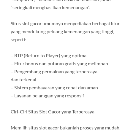
“seringkali menghasilkan kemenangan”.
Situs slot gacor umumnya menyediakan berbagai fitur
yang mendukung peluang kemenangan yang tinggi,
seperti:
– RTP (Return to Player) yang optimal
– Fitur bonus dan putaran gratis yang melimpah
– Pengembang permainan yang terpercaya
dan terkenal
– Sistem pembayaran yang cepat dan aman
– Layanan pelanggan yang responsif
Ciri-Ciri Situs Slot Gacor yang Terpercaya
Memilih situs slot gacor bukanlah proses yang mudah,