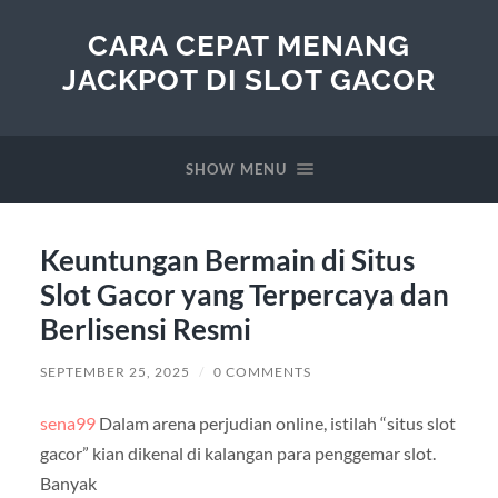
CARA CEPAT MENANG
JACKPOT DI SLOT GACOR
SHOW MENU
Keuntungan Bermain di Situs
Slot Gacor yang Terpercaya dan
Berlisensi Resmi
SEPTEMBER 25, 2025
/
0 COMMENTS
sena99
Dalam arena perjudian online, istilah “situs slot
gacor” kian dikenal di kalangan para penggemar slot.
Banyak