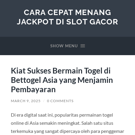
CARA CEPAT MENANG
JACKPOT DI SLOT GACOR
SHOW MENU
Kiat Sukses Bermain Togel di
Bettogel Asia yang Menjamin
Pembayaran
MARCH 9, 2025
/
0 COMMENTS
Di era digital saat ini, popularitas permainan togel
online di Asia semakin meningkat. Salah satu situs
terkemuka yang sangat dipercaya oleh para penggemar