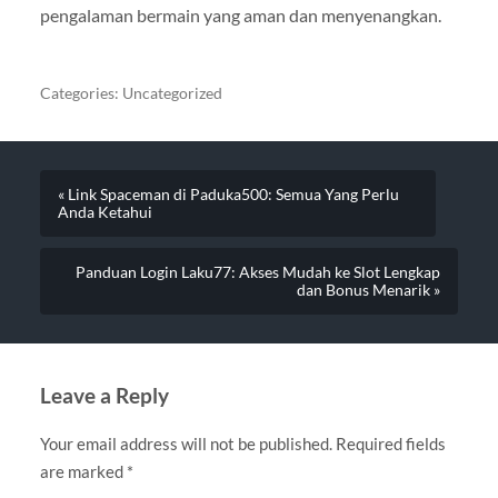
pengalaman bermain yang aman dan menyenangkan.
Categories:
Uncategorized
« Link Spaceman di Paduka500: Semua Yang Perlu
Anda Ketahui
Panduan Login Laku77: Akses Mudah ke Slot Lengkap
dan Bonus Menarik »
Leave a Reply
Your email address will not be published.
Required fields
are marked
*