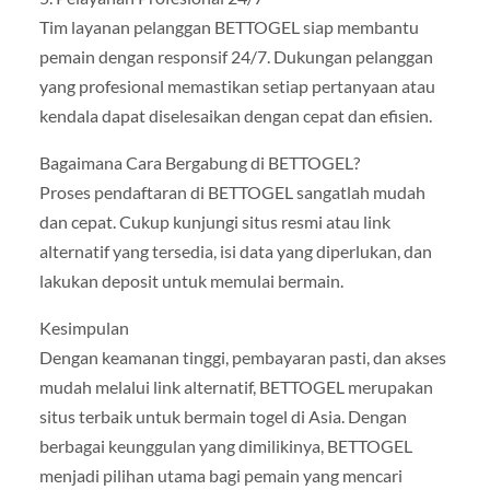
Tim layanan pelanggan BETTOGEL siap membantu
pemain dengan responsif 24/7. Dukungan pelanggan
yang profesional memastikan setiap pertanyaan atau
kendala dapat diselesaikan dengan cepat dan efisien.
Bagaimana Cara Bergabung di BETTOGEL?
Proses pendaftaran di BETTOGEL sangatlah mudah
dan cepat. Cukup kunjungi situs resmi atau link
alternatif yang tersedia, isi data yang diperlukan, dan
lakukan deposit untuk memulai bermain.
Kesimpulan
Dengan keamanan tinggi, pembayaran pasti, dan akses
mudah melalui link alternatif, BETTOGEL merupakan
situs terbaik untuk bermain togel di Asia. Dengan
berbagai keunggulan yang dimilikinya, BETTOGEL
menjadi pilihan utama bagi pemain yang mencari