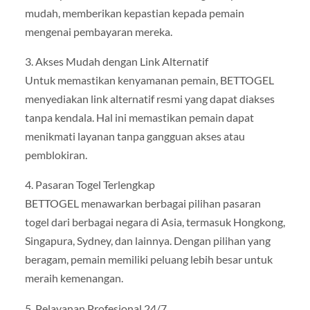
mudah, memberikan kepastian kepada pemain
mengenai pembayaran mereka.
3. Akses Mudah dengan Link Alternatif
Untuk memastikan kenyamanan pemain, BETTOGEL
menyediakan link alternatif resmi yang dapat diakses
tanpa kendala. Hal ini memastikan pemain dapat
menikmati layanan tanpa gangguan akses atau
pemblokiran.
4. Pasaran Togel Terlengkap
BETTOGEL menawarkan berbagai pilihan pasaran
togel dari berbagai negara di Asia, termasuk Hongkong,
Singapura, Sydney, dan lainnya. Dengan pilihan yang
beragam, pemain memiliki peluang lebih besar untuk
meraih kemenangan.
5. Pelayanan Profesional 24/7