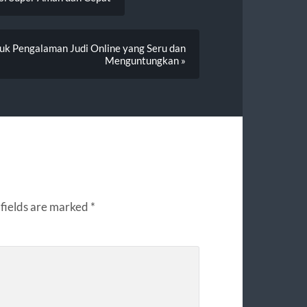
uk Pengalaman Judi Online yang Seru dan
Menguntungkan »
fields are marked
*