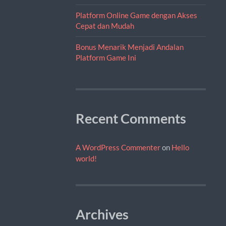
Platform Online Game dengan Akses
Cepat dan Mudah
Bonus Menarik Menjadi Andalan
Platform Game Ini
Recent Comments
A WordPress Commenter
on
Hello
world!
Archives