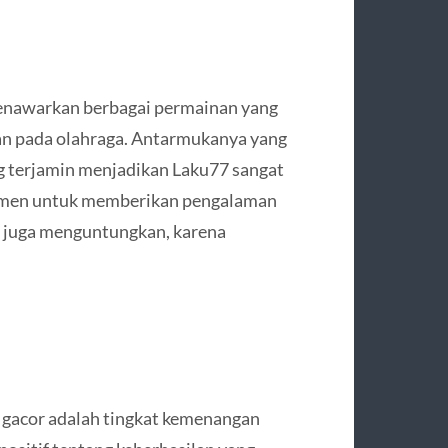
menawarkan berbagai permainan yang
han pada olahraga. Antarmukanya yang
 terjamin menjadikan Laku77 sangat
itmen untuk memberikan pengalaman
 juga menguntungkan, karena
s gacor adalah tingkat kemenangan