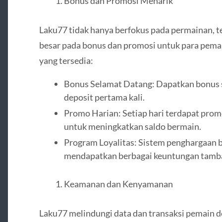
Bonus dan Promosi Menarik
Laku77 tidak hanya berfokus pada permainan, t
besar pada bonus dan promosi untuk para pema
yang tersedia:
Bonus Selamat Datang: Dapatkan bonus 
deposit pertama kali.
Promo Harian: Setiap hari terdapat pro
untuk meningkatkan saldo bermain.
Program Loyalitas: Sistem penghargaan b
mendapatkan berbagai keuntungan tamb
Keamanan dan Kenyamanan
Laku77 melindungi data dan transaksi pemain 