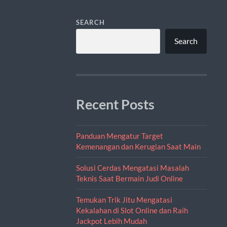
SEARCH
Search
Recent Posts
Panduan Mengatur Target
Kemenangan dan Kerugian Saat Main
Solusi Cerdas Mengatasi Masalah
Teknis Saat Bermain Judi Online
Temukan Trik Jitu Mengatasi
Kekalahan di Slot Online dan Raih
Jackpot Lebih Mudah