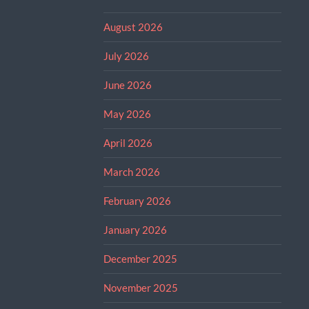
August 2026
July 2026
June 2026
May 2026
April 2026
March 2026
February 2026
January 2026
December 2025
November 2025