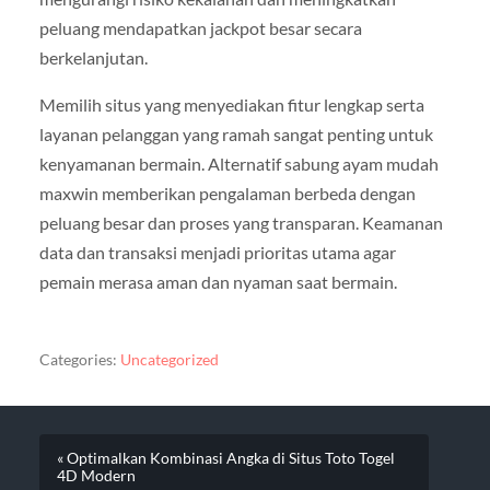
peluang mendapatkan jackpot besar secara
berkelanjutan.
Memilih situs yang menyediakan fitur lengkap serta
layanan pelanggan yang ramah sangat penting untuk
kenyamanan bermain. Alternatif sabung ayam mudah
maxwin memberikan pengalaman berbeda dengan
peluang besar dan proses yang transparan. Keamanan
data dan transaksi menjadi prioritas utama agar
pemain merasa aman dan nyaman saat bermain.
Categories:
Uncategorized
« Optimalkan Kombinasi Angka di Situs Toto Togel
4D Modern