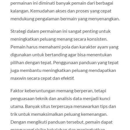
permainan ini diminati banyak pemain dari berbagai
kalangan. Kemudahan akses dan proses yang cepat
mendukung pengalaman bermain yang menyenangkan.
Strategi dalam permainan ini sangat penting untuk
meningkatkan peluang menang secara konsisten.
Pemain harus memahami pola dan karakter ayam yang
digunakan untuk bertanding agar bisa menentukan
pilihan dengan tepat. Penggunaan panduan yang tepat
juga membantu meningkatkan peluang mendapatkan
maxwin secara cepat dan efektif.
Faktor keberuntungan memang berperan, tetapi
penguasaan teknik dan analisis data menjadi kunci
utama. Banyak situs terpercaya menawarkan tips dan
trik untuk memaksimalkan peluang kemenangan.
Dengan mengikuti panduan tersebut, pemain dapat
mengurangi risiko kekalahan dan meningkatkan