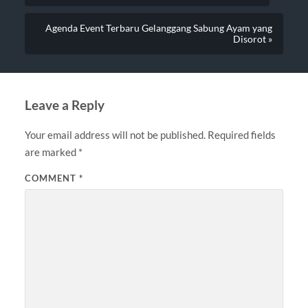
Agenda Event Terbaru Gelanggang Sabung Ayam yang
Disorot »
Leave a Reply
Your email address will not be published.
Required fields
are marked
*
COMMENT
*