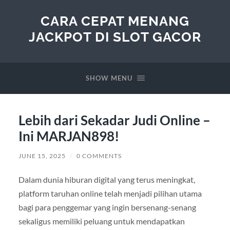
CARA CEPAT MENANG
JACKPOT DI SLOT GACOR
SHOW MENU
Lebih dari Sekadar Judi Online –
Ini MARJAN898!
JUNE 15, 2025
/
0 COMMENTS
Dalam dunia hiburan digital yang terus meningkat,
platform taruhan online telah menjadi pilihan utama
bagi para penggemar yang ingin bersenang-senang
sekaligus memiliki peluang untuk mendapatkan