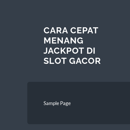
CARA CEPAT
MENANG
JACKPOT DI
SLOT GACOR
Sample Page