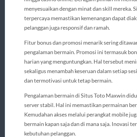
menyesuaikan dengan minat dan skill mereka. 
terpercaya memastikan kemenangan dapat diaks
pelanggan juga responsif dan ramah.
Fitur bonus dan promosi menarik sering ditaw
pengalaman bermain. Promosi ini termasuk bonu
harian yang menguntungkan. Hal tersebut men
sekaligus menambah keseruan dalam setiap ses
dan termotivasi untuk tetap bermain.
Pengalaman bermain di Situs Toto Maxwin diduk
server stabil. Hal ini memastikan permainan ber
Kemudahan akses melalui perangkat mobile j
bermain kapan saja dan di mana saja. Inovasi 
kebutuhan pelanggan.