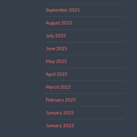
September 2025
August 2025
July 2025
June 2025
May 2025
April 2025
March 2025
February 2025
January 2025
January 2023