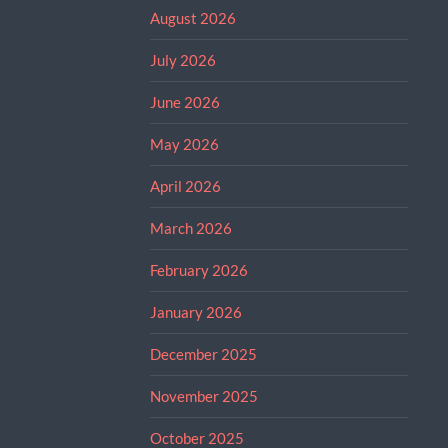
August 2026
July 2026
June 2026
May 2026
April 2026
March 2026
February 2026
January 2026
December 2025
November 2025
October 2025