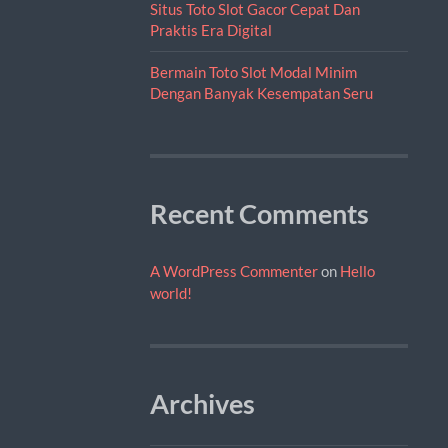
Situs Toto Slot Gacor Cepat Dan
Praktis Era Digital
Bermain Toto Slot Modal Minim
Dengan Banyak Kesempatan Seru
Recent Comments
A WordPress Commenter
on
Hello
world!
Archives