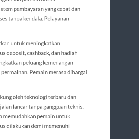
Sistem pembayaran yang cepat dan
es tanpa kendala. Pelayanan
arkan untuk meningkatkan
s deposit, cashback, dan hadiah
ingkatkan peluang kemenangan
i permainan. Pemain merasa dihargai
ung oleh teknologi terbaru dan
jalan lancar tanpa gangguan teknis.
uga memudahkan pemain untuk
terus dilakukan demi memenuhi