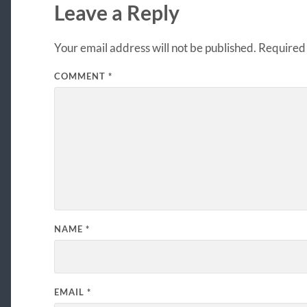
Leave a Reply
Your email address will not be published.
Required 
COMMENT
*
NAME
*
EMAIL
*