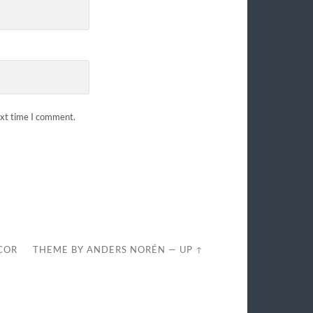
ext time I comment.
COR
THEME BY
ANDERS NORÉN
—
UP ↑