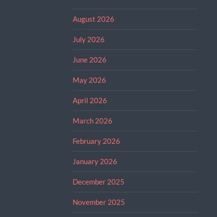
August 2026
July 2026
June 2026
May 2026
April 2026
March 2026
February 2026
January 2026
December 2025
November 2025