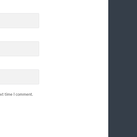
ext time I comment.