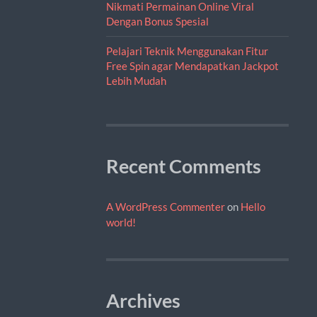
Nikmati Permainan Online Viral
Dengan Bonus Spesial
Pelajari Teknik Menggunakan Fitur
Free Spin agar Mendapatkan Jackpot
Lebih Mudah
Recent Comments
A WordPress Commenter
on
Hello
world!
Archives