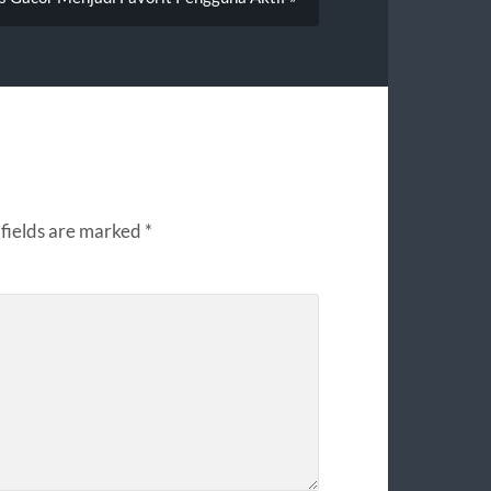
fields are marked
*