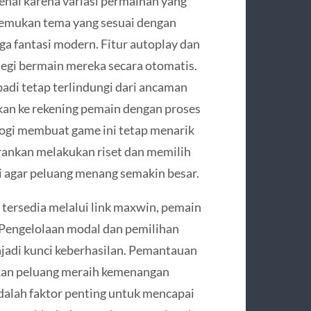
kenal karena variasi permainan yang
nemukan tema yang sesuai dengan
gga fantasi modern. Fitur autoplay dan
gi bermain mereka secara otomatis.
adi tetap terlindungi dari ancaman
kan ke rekening pemain dengan proses
logi membuat game ini tetap menarik
arankan melakukan riset dan memilih
 agar peluang menang semakin besar.
 tersedia melalui link maxwin, pemain
 Pengelolaan modal dan pemilihan
jadi kunci keberhasilan. Pemantauan
tkan peluang meraih kemenangan
adalah faktor penting untuk mencapai