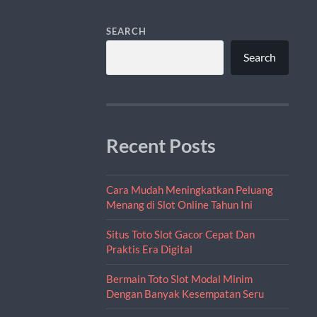
SEARCH
Search
Recent Posts
Cara Mudah Meningkatkan Peluang
Menang di Slot Online Tahun Ini
Situs Toto Slot Gacor Cepat Dan
Praktis Era Digital
Bermain Toto Slot Modal Minim
Dengan Banyak Kesempatan Seru