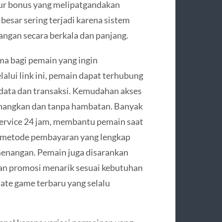
tur bonus yang melipatgandakan
besar sering terjadi karena sistem
gan secara berkala dan panjang.
ma bagi pemain yang ingin
lui link ini, pemain dapat terhubung
data dan transaksi. Kemudahan akses
angkan dan tanpa hambatan. Banyak
service 24 jam, membantu pemain saat
ai metode pembayaran yang lengkap
enangan. Pemain juga disarankan
an promosi menarik sesuai kebutuhan
date game terbaru yang selalu