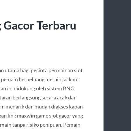
g Gacor Terbaru
n utama bagi pecinta permainan slot
, pemain berpeluang meraih jackpot
lan ini didukung oleh sistem RNG
taran berlangsung secara acak dan
kin menarik dan mudah diakses kapan
kan link maxwin game slot gacor yang
ain tanpa risiko penipuan. Pemain