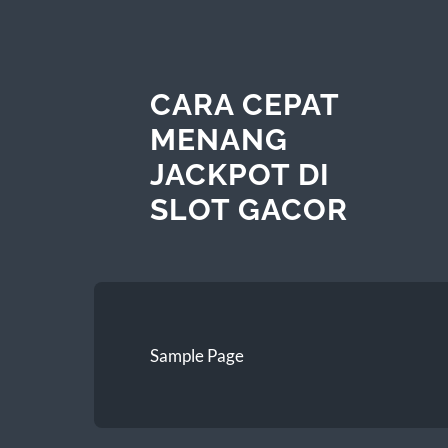
CARA CEPAT
MENANG
JACKPOT DI
SLOT GACOR
Sample Page