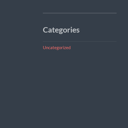
Categories
Uncategorized